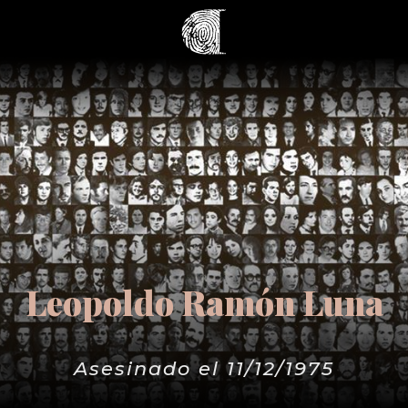
Leopoldo Ramón Luna
Asesinado el 11/12/1975