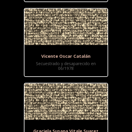
Vicente Oscar Catalán
Secuestrado y desaparecido en
06/1978
Graciela Susana Vitale Suarez