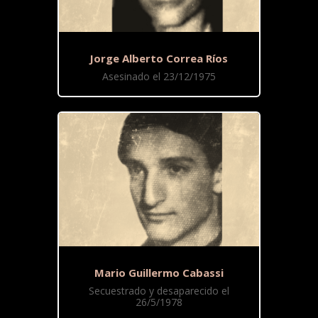
Jorge Alberto Correa Ríos
Asesinado el 23/12/1975
Mario Guillermo Cabassi
Secuestrado y desaparecido el
26/5/1978