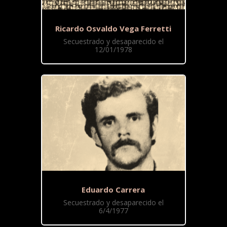
Ricardo Osvaldo Vega Ferretti
Secuestrado y desaparecido el
12/01/1978
Eduardo Carrera
Secuestrado y desaparecido el
6/4/1977