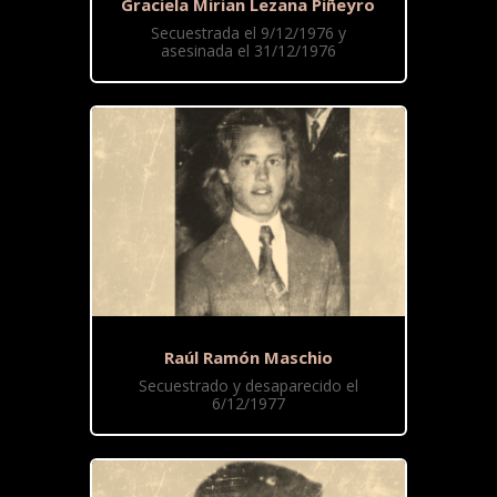
Graciela Mirian Lezana Piñeyro
Secuestrada el 9/12/1976 y
asesinada el 31/12/1976
Raúl Ramón Maschio
Secuestrado y desaparecido el
6/12/1977