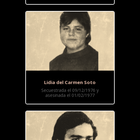
Lidia del Carmen Soto
Secuestrada el 09/12/1976 y
asesinada el 01/02/1977