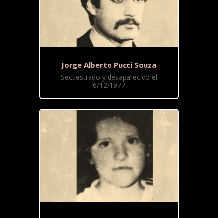
Jorge Alberto Pucci Souza
Secuestrado y desaparecido el
6/12/1977