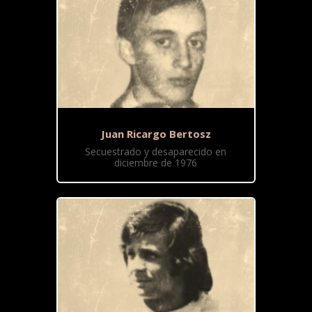
Juan Ricargo Bertosz
Secuestrado y desaparecido en
diciembre de 1976