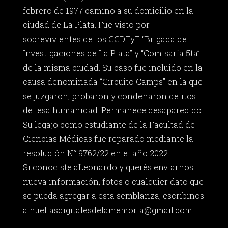
febrero de 1977 camino a su domicilio en la
ciudad de La Plata. Fue visto por
sobrevivientes de los CCDTyE “Brigada de
Investigaciones de La Plata” y “Comisaría 5ta”
de la misma ciudad. Su caso fue incluido en la
causa denominada “Circuito Camps” en la que
se juzgaron, probaron y condenaron delitos
de lesa humanidad. Permanece desaparecido.
Su legajo como estudiante de la Facultad de
Ciencias Médicas fue reparado mediante la
resolución N° 9762/22 en el año 2022.
Si conociste aLeonardo y querés enviarnos
nueva información, fotos o cualquier dato que
se pueda agregar a esta semblanza, escribinos
a
huellasdigitalesdelamemoria@gmail.com