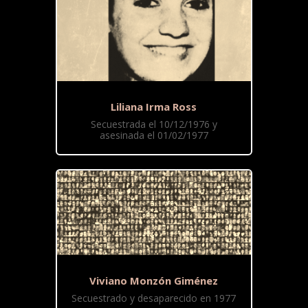
Liliana Irma Ross
Secuestrada el 10/12/1976 y
asesinada el 01/02/1977
Viviano Monzón Giménez
Secuestrado y desaparecido en 1977