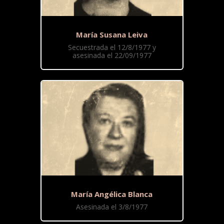
María Susana Leiva
Secuestrada el 12/8/1977 y
asesinada el 22/09/1977
María Angélica Blanca
Asesinada el 3/8/1977