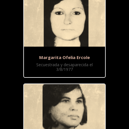
Margarita Ofelia Ercole
Secuestrada y desaparecida el
3/8/1977