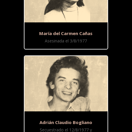
María del Carmen Cañas
Asesinada el 3/8/1977
Adrián Claudio Bogliano
Secuestrado el 12/8/1977 y