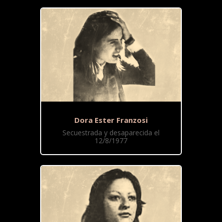
Dora Ester Franzosi
Secuestrada y desaparecida el
12/8/1977