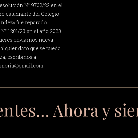
esolución N° 9762/22 en el
mo estudiante del Colegio
ández» fue reparado
N° 1201/23 en el año 2023.
 querés enviarnos nueva
ualquier dato que se pueda
za, escribinos a
memoria@gmail.com
entes… Ahora y si