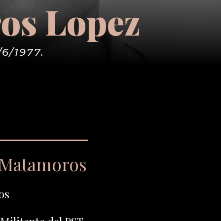
ros Lopez
/6/1977.
o Matamoros
os