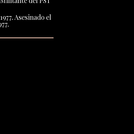
Militante del PST
1977. Asesinado el
977.