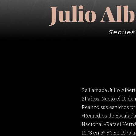
Julio Al
Secuest
Se llamaba Julio Alber
21 años. Nació el 10 de
Realizó sus estudios pr
«Remedios de Escalada»
Nacional «Rafael Hern
1973 en 5º 8°. En 1975 