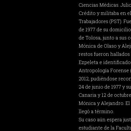
Ciencias Médicas. Juli
Crédito y militaba en el
Trabajadores (PST). Fu
de 1977 de su domicilio 
de Tolosa, junto a sus
Mónica de Olaso y Alej
restos fueron hallados
Ezpeleta e identificado
Antropología Forense 
2012, pudiéndose recon
24 de junio de 1977 y s
Canaria y 12 de octubre
Mónica y Alejandro. E
llegó a término.
Su caso aún espera just
estudiante de la Facul