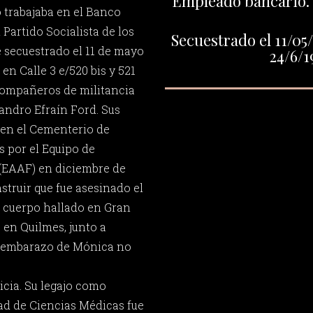
Empleado bancario. 
o trabajaba en el Banco
 Partido Socialista de los
Secuestrado el 11/05/
e secuestrado el 11 de mayo
24/6/1
en Calle 3 e/520 bis y 521
 compañeros de militancia
andro Efraín Ford. Sus
 en el Cementerio de
s por el Equipo de
(EAAF) en diciembre de
struir que fue asesinado el
u cuerpo hallado en Gran
 en Quilmes, junto a
l embarazo de Mónica no
icia. Su legajo como
tad de Ciencias Médicas fue