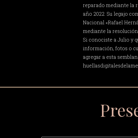
reparado mediante la r
año 2022. Su legajo co
Nacional «Rafael Hern
mediante la resolución 
Si conociste a Julio y
información, fotos o c
agregar a esta semblan
huellasdigitalesdela
Pres