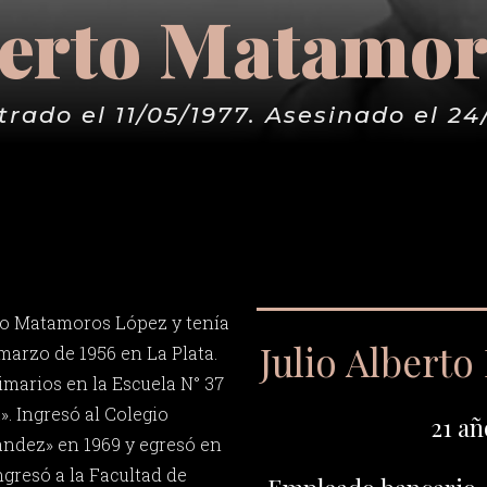
berto Matamo
rado el 11/05/1977. Asesinado el 24
to Matamoros López y tenía
Julio Albert
 marzo de 1956 en La Plata.
imarios en la Escuela N° 37
. Ingresó al Colegio
21 añ
ández» en 1969 y egresó en
ingresó a la Facultad de