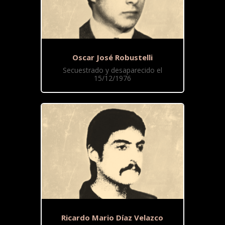
Oscar José Robustelli
Secuestrado y desaparecido el
15/12/1976
Ricardo Mario Díaz Velazco