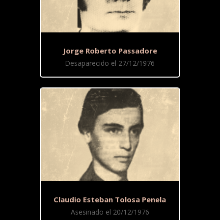
Jorge Roberto Passadore
Desaparecido el 27/12/1976
Claudio Esteban Tolosa Penela
Asesinado el 20/12/1976