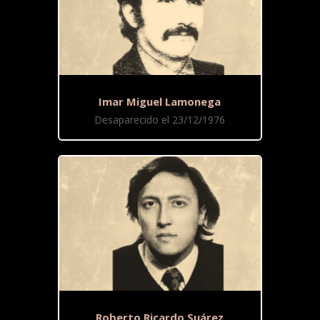
Imar Miguel Lamonega
Desaparecido el 23/12/1976
Roberto Ricardo Suárez