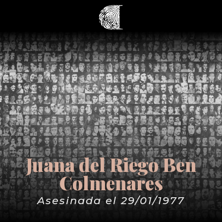
Juana del Riego Ben
Colmenares
Asesinada el 29/01/1977