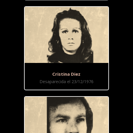
Cristina Diez
Desaparecida el 23/12/1976