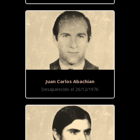
Juan Carlos Abachian
Desaparecido el 26/12/1976