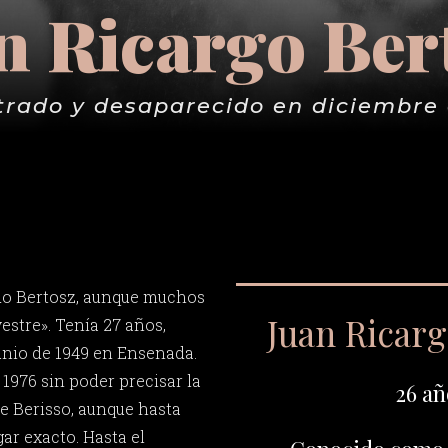
n Ricargo Ber
trado y desaparecido en diciembre 
do Bertosz, aunque muchos
Juan Ricar
vestre». Tenía 27 años,
junio de 1949 en Ensenada.
1976 sin poder precisar la
26 añ
de Berisso, aunque hasta
ar exacto. Hasta el