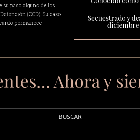
Conocido como "
su paso alguno de los
Detención (CCD). Su caso
Secuestrado y de
Ricardo permanece
diciembre 
entes… Ahora y si