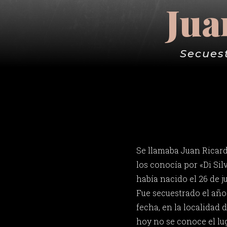
Jua
Secues
Se llamaba Juan Ricar
los conocía por «Di Sil
había nacido el 26 de 
Fue secuestrado el año 
fecha, en la localidad 
hoy no se conoce el lug