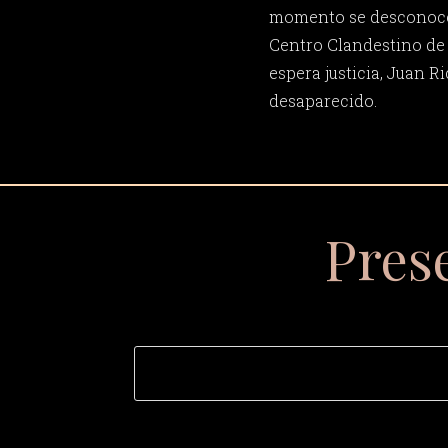
momento se desconoce 
Centro Clandestino de 
espera justicia, Juan 
desaparecido.
Pres