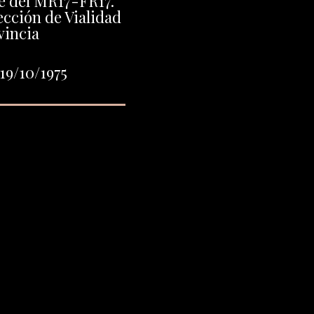
te del MR17-FR17.
ección de Vialidad
vincia
19/10/1975