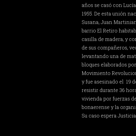
años se casó con Lucía 
1955. De esta unión nac
Susana, Juan Martinian
barrio El Retiro habita
casilla de madera, y co
de sus compañeros, vec
levantando una de mate
bloques elaborados por
Movimiento Revolucion
y fue asesinado el 19 d
resistir durante 36 hor
vivienda por fuerzas del
bonaerense y la organiz
Su caso espera Justicia