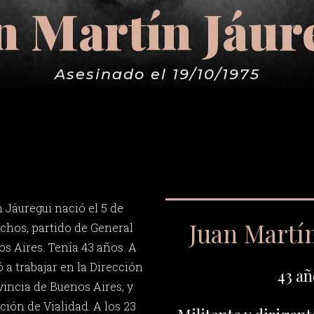
n Martín Jáur
Asesinado el 19/10/1975
 Jáuregui nació el 5 de
Juan Martín
chos, partido de General
os Aires. Tenía 43 años. A
 a trabajar en la Dirección
43 añ
vincia de Buenos Aires, y
ción de Vialidad. A los 23