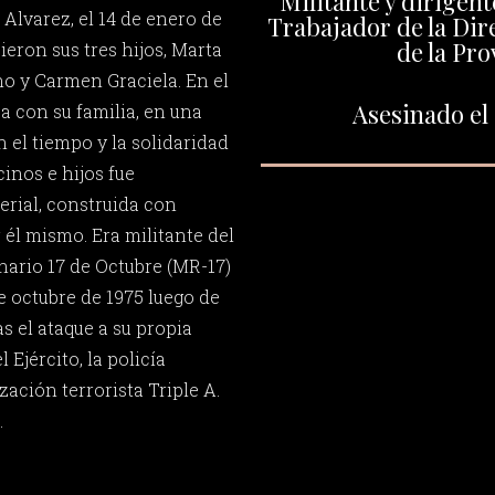
Militante y dirigen
Alvarez, el 14 de enero de
Trabajador de la Dir
de la Pro
ieron sus tres hijos, Marta
o y Carmen Graciela. En el
Asesinado el 
ba con su familia, en una
n el tiempo y la solidaridad
inos e hijos fue
rial, construida con
 él mismo. Era militante del
ario 17 de Octubre (MR-17)
e octubre de 1975 luego de
as el ataque a su propia
 Ejército, la policía
ación terrorista Triple A.
.