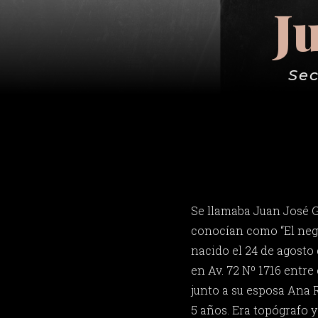
J
Sec
Se llamaba Juan José 
conocían como “El negr
nacido el 24 de agosto 
en Av. 72 Nº 1716 entre 
junto a su esposa Ana 
5 años. Era topógrafo y