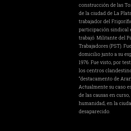
construcción de las To
de la ciudad de La Plat
trabajador del Frigorífi
participación sindical 
trabajó. Militante del P
Trabajadores (PST). Fu
domicilio junto a su es
1976. Fue visto, por te
los centros clandestin
“destacamento de Arana
Actualmente su caso e
de las causas en curso, 
humanidad, en la ciuda
desaparecido.