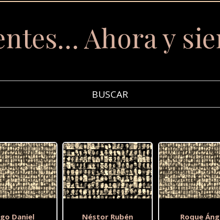
entes… Ahora y si
go Daniel
Néstor Rubén
Roque Áng