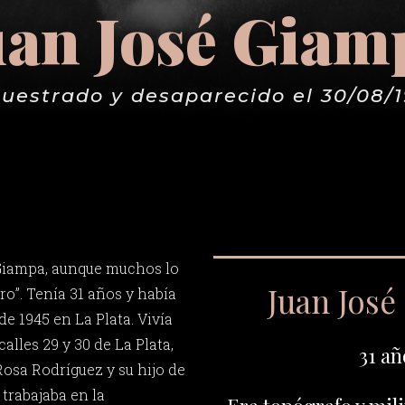
uan José Giam
uestrado y desaparecido el 30/08/
Giampa, aunque muchos lo
Juan Jos
o”. Tenía 31 años y había
de 1945 en La Plata. Vivía
calles 29 y 30 de La Plata,
31 añ
Rosa Rodríguez y su hijo de
 trabajaba en la