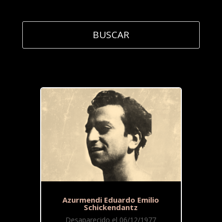
Azurmendi Eduardo Emilio
Schickendantz
Desaparecido el 06/12/1977