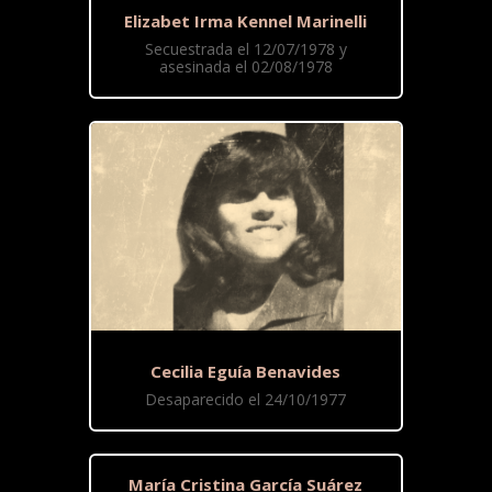
Elizabet Irma Kennel Marinelli
Secuestrada el 12/07/1978 y
asesinada el 02/08/1978
Cecilia Eguía Benavides
Desaparecido el 24/10/1977
María Cristina García Suárez