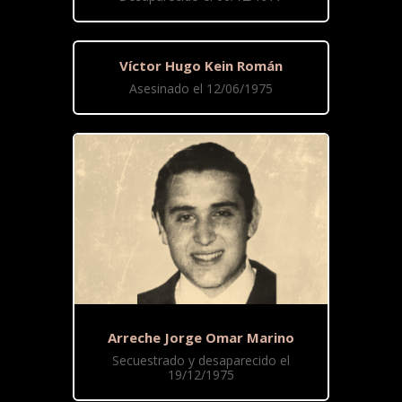
Víctor Hugo Kein Román
Asesinado el 12/06/1975
Arreche Jorge Omar Marino
Secuestrado y desaparecido el
19/12/1975