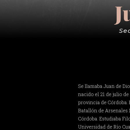
J
Se
Se llamaba Juan de Dios
nacido el 21 de julio de
provincia de Córdoba. E
Batallón de Arsenales 
Córdoba. Estudiaba Filo
Universidad de Río Cuar