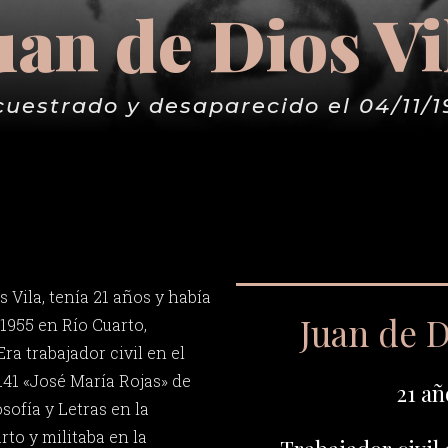
uan de Dios Vi
cuestrado y desaparecido el 04/11/1
 Vila, tenía 21 años y había
Juan de D
 1955 en Río Cuarto,
ra trabajador civil en el
141 «José María Rojas» de
21 añ
sofía y Letras en la
to y militaba en la