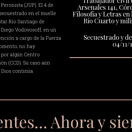
Trabajador civil 
Peronista (JUP). El 4 de
Arsenales 141, Cór
Filosofía y Letras en
secuestrado en el muelle
Río Cuarto y mili
itar Río Santiago de
 Diego Vodovosoff, en un
Secuestrado y de
ención a cargo de la Fuerza
04/11/
momento, no hay
 por algún Centro
ón (CCD). Su caso aún
e Dios continúa
entes… Ahora y si