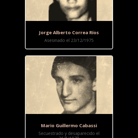
Jorge Alberto Correa Ríos
Asesinado el 23/12/1975
Mario Guillermo Cabassi
Secuestrado y desaparecido el