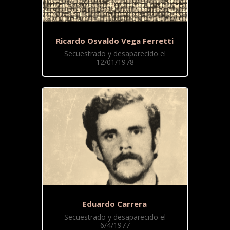
Ricardo Osvaldo Vega Ferretti
Secuestrado y desaparecido el
12/01/1978
Eduardo Carrera
Secuestrado y desaparecido el
6/4/1977