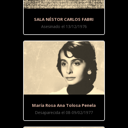
SALA NÉSTOR CARLOS FABRI
Asesinado el 13/12/1976
María Rosa Ana Tolosa Penela
Desaparecida el 08-09/02/1977