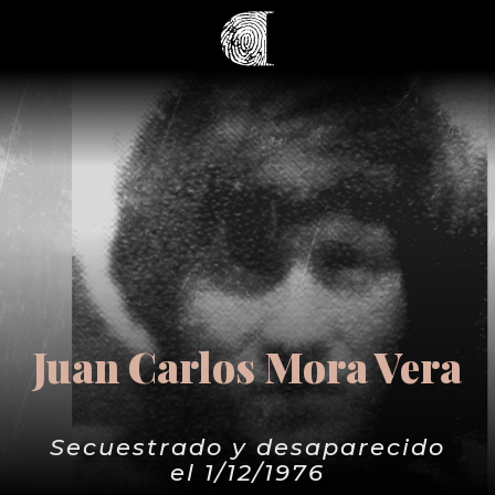
Juan Carlos Mora Vera
Secuestrado y desaparecido
el 1/12/1976