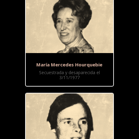
María Mercedes Hourquebie
Secuestrada y desaparecida el
3/11/1977