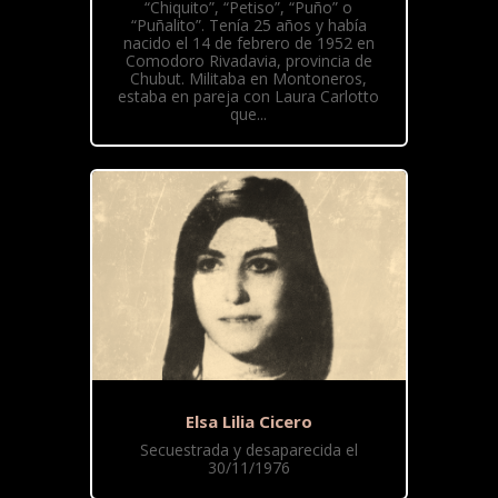
“Chiquito”, “Petiso”, “Puño” o
“Puñalito”. Tenía 25 años y había
nacido el 14 de febrero de 1952 en
Comodoro Rivadavia, provincia de
Chubut. Militaba en Montoneros,
estaba en pareja con Laura Carlotto
que...
Elsa Lilia Cicero
Secuestrada y desaparecida el
30/11/1976