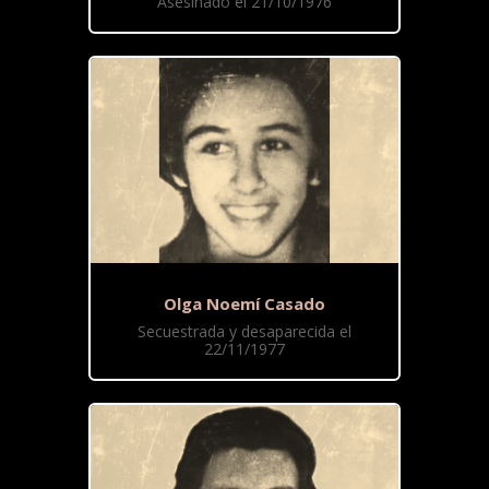
Asesinado el 21/10/1976
Olga Noemí Casado
Secuestrada y desaparecida el
22/11/1977