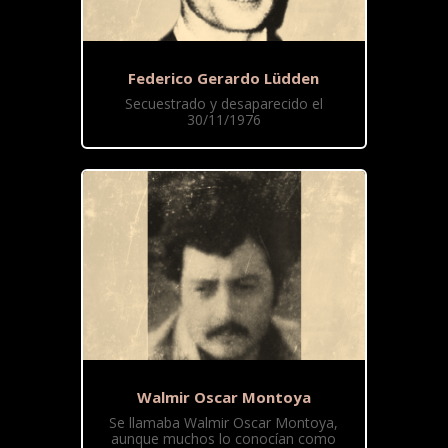
Federico Gerardo Lüdden
Secuestrado y desaparecido el
30/11/1976
Walmir Oscar Montoya
Se llamaba Walmir Oscar Montoya,
aunque muchos lo conocían como