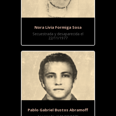
Nora Livia Formiga Sosa
Secuestrada y desaparecida el
22/11/1977
Pablo Gabriel Bustos Abramoff