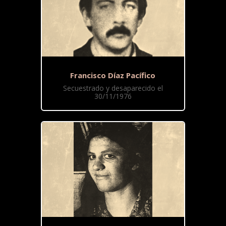
Francisco Díaz Pacífico
Secuestrado y desaparecido el
30/11/1976