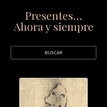
Presentes…
Ahora y siempre