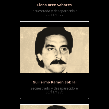
Elena Arce Sahores
Secuestrada y desaparecida el
22/11/1977
Guillermo Ramón Sobral
Secuestrado y desaparecido el
30/11/1976