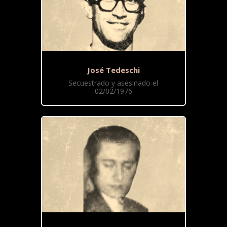
José Tedeschi
Secuestrado y asesinado el
02/02/1976