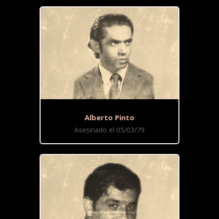
Alberto Pinto
Asesinado el 05/03/79