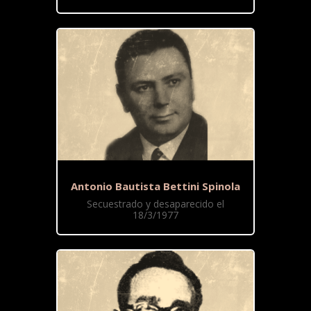
Antonio Bautista Bettini Spinola
Secuestrado y desaparecido el
18/3/1977