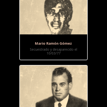
Mario Ramón Gómez
Secuestrado y desaparecido el
10/03/77