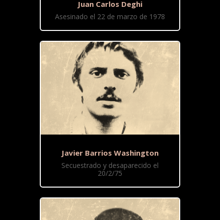
Juan Carlos Deghi
Asesinado el 22 de marzo de 1978
Javier Barrios Washington
Secuestrado y desaparecido el
20/2/75