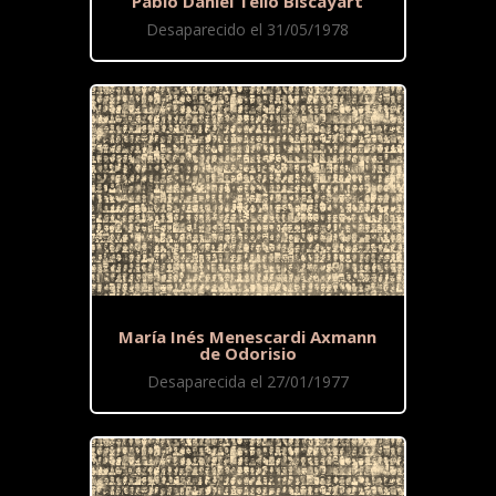
Pablo Daniel Tello Biscayart
Desaparecido el 31/05/1978
María Inés Menescardi Axmann
de Odorisio
Desaparecida el 27/01/1977