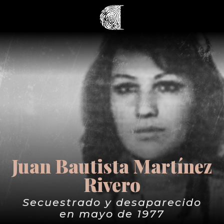
Juan Bautista Martínez
Rivero
Secuestrado y desaparecido
en mayo de 1977