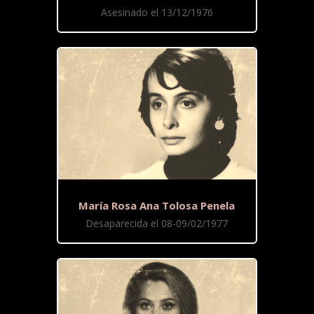
Asesinado el 13/12/1976
María Rosa Ana Tolosa Penela
Desaparecida el 08-09/02/1977