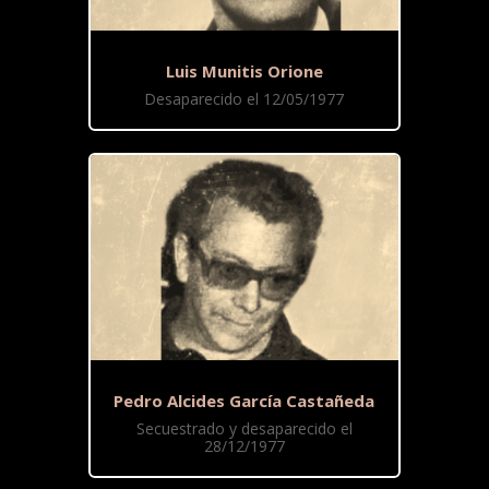
Luis Munitis Orione
Desaparecido el 12/05/1977
Pedro Alcides García Castañeda
Secuestrado y desaparecido el
28/12/1977