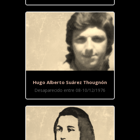
Hugo Alberto Suárez Thougnón
Desaparecido entre 08-10/12/1976