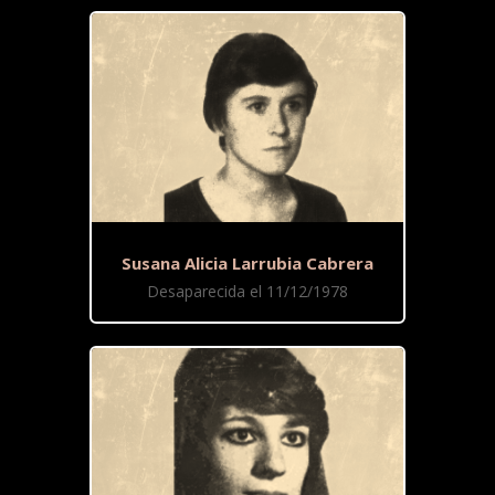
Susana Alicia Larrubia Cabrera
Desaparecida el 11/12/1978