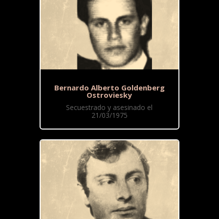
Bernardo Alberto Goldenberg
Ostroviesky
Secuestrado y asesinado el
21/03/1975