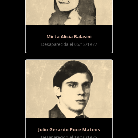
Mirta Alicia Balasini
Desaparecida el 05/12/1977
Julio Gerardo Poce Mateos
Desaparecido el 19/10/1976