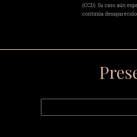
(CCD). Su caso aún espe
continúa desaparecido
Pres