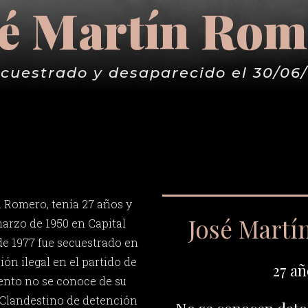
sé Martín Rom
cuestrado y desaparecido el 30/06
 Romero, tenía 27 años y
José Mart
marzo de 1950 en Capital
 de 1977 fue secuestrado en
ón ilegal en el partido de
27 añ
ento no se conoce de su
 Clandestino de detención