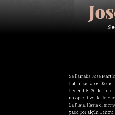
Jo
Se
Se llamaba José Martín
había nacido el 03 de 
Federal. El 30 de junio
un operativo de detenci
La Plata. Hasta el mom
paso por algún Centro