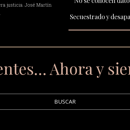
No se conocen datos
ra justicia. José Martín
.
Secuestrado y desapa
entes… Ahora y si