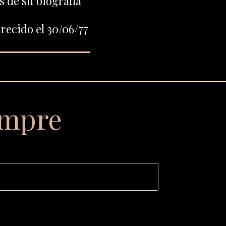
 de su biografía
recido el 30/06/77
empre