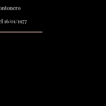
ontonero
l 16/01/1977