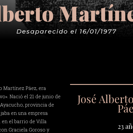
lberto Martín
Desaparecido el 16/01/1977
o Martínez Páez, era
José Albert
o». Nació el 21 de junio de
Pá
e Ayacucho, provincia de
bajaba en una empresa
en el barrio de Villa
23 añ
con Graciela Goroso y