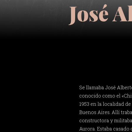
José A
Se llamaba José Albert
conocido como el «Chiv
1953 en la localidad d
Buenos Aires. Allí tra
constructora y militaba 
Aurora. Estaba casado 