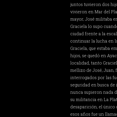
juntos tuvieron dos hi
vivieron en Mar del Pla
mayor; José militaba 
Graciela lo supo cuand
ciudad frente a la esca
continuar la lucha en l
Graciela, que estaba e
hijos, se quedó en Aya
localidad, tanto Graci
mellizo de José, Juan,
interrogados por las f
seguridad en busca de 
nunca supieron nada de
su militancia en La Pla
desaparición; el único
esos años fue un llama