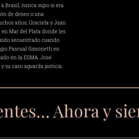
 a Brasil, nunca supo si era
sión de deseo o una
uchos años, Graciela y Juan
o en Mar del Plata donde les
 sido secuestrado cuando
rgio Pascual Simonetti en
stado en la ESMA. José
 su caso aguarda justicia.
entes… Ahora y si