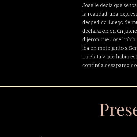
José le decía que se iba
la realidad, una expre
despedida. Luego de m
declararon en un juici
dijeron que José había
iba en moto junto a Se
La Plata y que había e
continúa desaparecido y
Pres