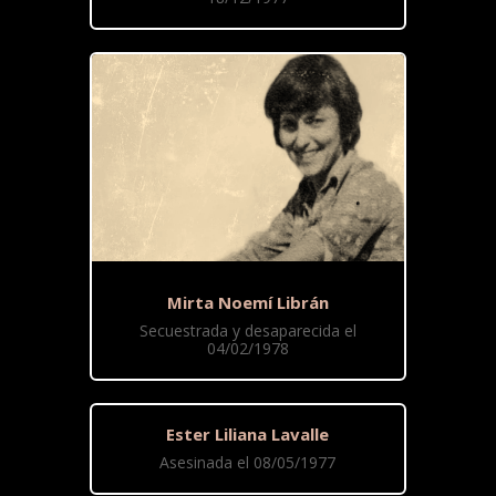
Mirta Noemí Librán
Secuestrada y desaparecida el
04/02/1978
Ester Liliana Lavalle
Asesinada el 08/05/1977