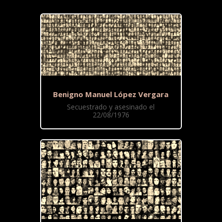
Benigno Manuel López Vergara
Secuestrado y asesinado el
22/08/1976