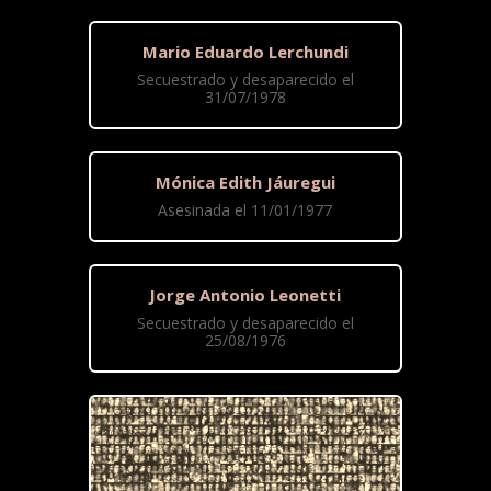
Mario Eduardo Lerchundi
Secuestrado y desaparecido el
31/07/1978
Mónica Edith Jáuregui
Asesinada el 11/01/1977
Jorge Antonio Leonetti
Secuestrado y desaparecido el
25/08/1976