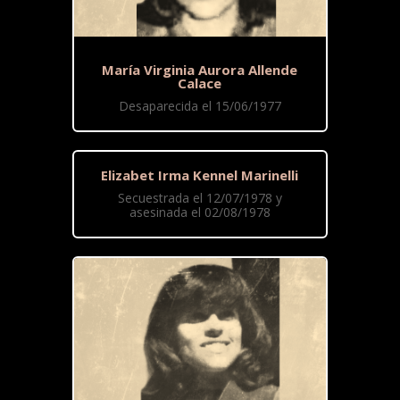
María Virginia Aurora Allende
Calace
Desaparecida el 15/06/1977
Elizabet Irma Kennel Marinelli
Secuestrada el 12/07/1978 y
asesinada el 02/08/1978