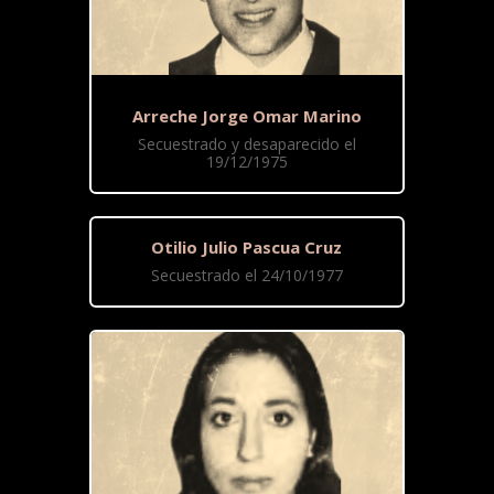
Arreche Jorge Omar Marino
Secuestrado y desaparecido el
19/12/1975
Otilio Julio Pascua Cruz
Secuestrado el 24/10/1977