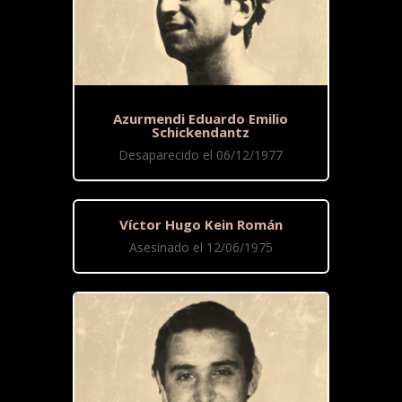
Azurmendi Eduardo Emilio
Schickendantz
Desaparecido el 06/12/1977
Víctor Hugo Kein Román
Asesinado el 12/06/1975