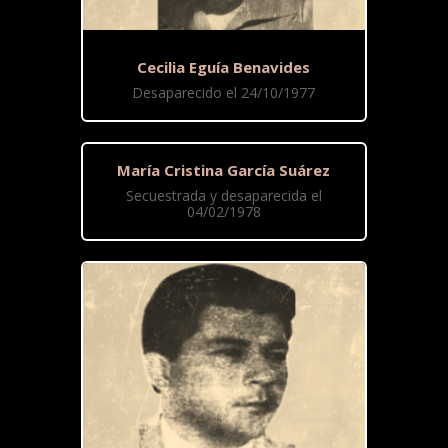
Cecilia Eguía Benavides
Desaparecido el 24/10/1977
María Cristina García Suárez
Secuestrada y desaparecida el
04/02/1978