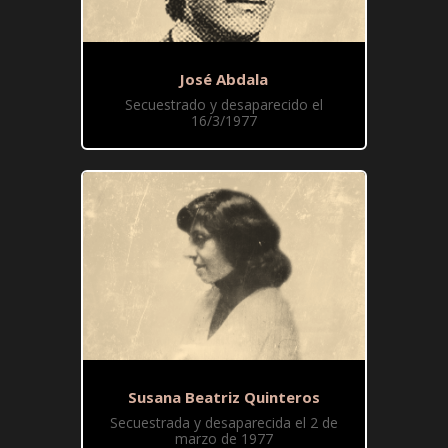
José Abdala
Secuestrado y desaparecido el
16/3/1977
Susana Beatriz Quinteros
Secuestrada y desaparecida el 2 de
marzo de 1977