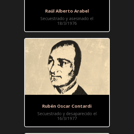
Raúl Alberto Arabel
Secuestrado y asesinado el
18/3/1976
Rubén Oscar Contardi
Secuestrado y desaparecido el
16/3/1977