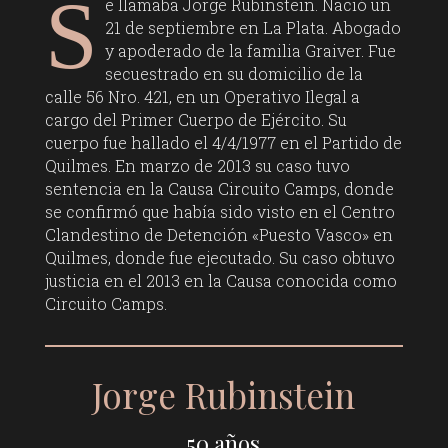
S
e llamaba Jorge Rubinstein. Nació un
21 de septiembre en La Plata. Abogado
y apoderado de la familia Graiver. Fue
secuestrado en su domicilio de la
calle 56 Nro. 421, en un Operativo Ilegal a
cargo del Primer Cuerpo de Ejército. Su
cuerpo fue hallado el 4/4/1977 en el Partido de
Quilmes. En marzo de 2013 su caso tuvo
sentencia en la Causa Circuito Camps, donde
se confirmó que había sido visto en el Centro
Clandestino de Detención «Puesto Vasco» en
Quilmes, donde fue ejecutado. Su caso obtuvo
justicia en el 2013 en la Causa conocida como
Circuito Camps.
Jorge Rubinstein
50 años