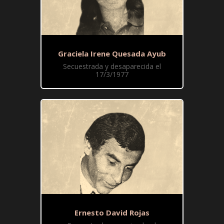
Graciela Irene Quesada Ayub
Secuestrada y desaparecida el
17/3/1977
Ernesto David Rojas