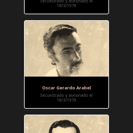
Secuestrado y asesinado el
18/3/1976
Oscar Gerardo Arabel
Secuestrado y asesinado el
18/3/1976