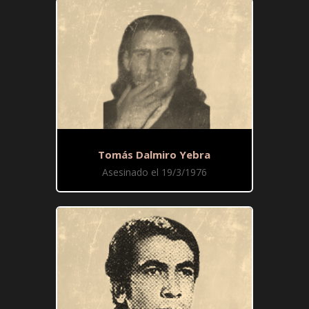
Tomás Dalmiro Yebra
Asesinado el 19/3/1976