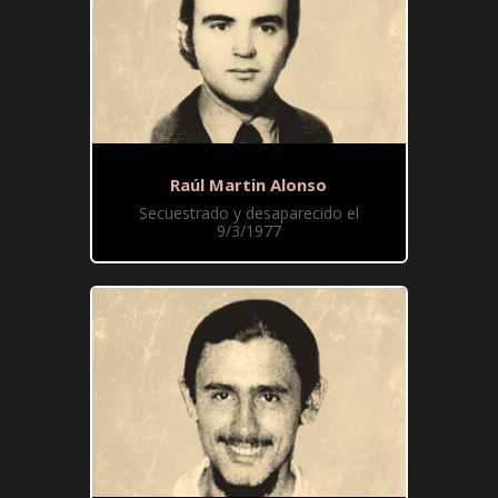
Raúl Martin Alonso
Secuestrado y desaparecido el
9/3/1977