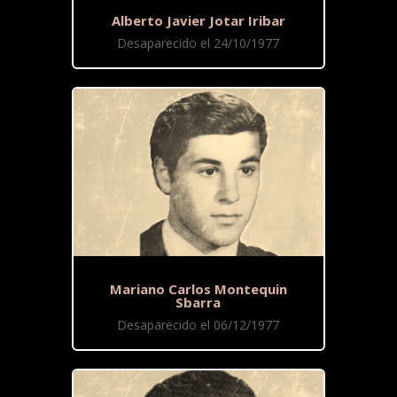
Alberto Javier Jotar Iribar
Desaparecido el 24/10/1977
Mariano Carlos Montequin
Sbarra
Desaparecido el 06/12/1977