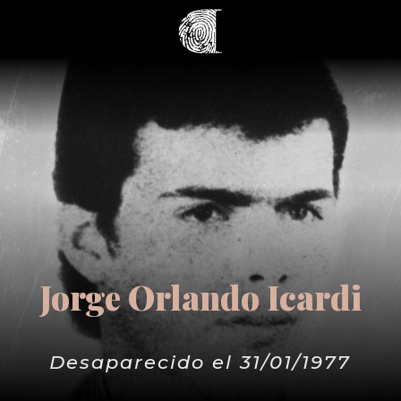
Jorge Orlando Icardi
Desaparecido el 31/01/1977