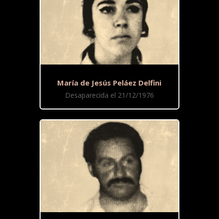
María de Jesús Peláez Delfini
Desaparecida el 21/12/1976