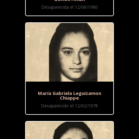
Desaparecida el 12/06/1980
María Gabriela Leguizamon
Chiappe
Desaparecido el 12/02/1978