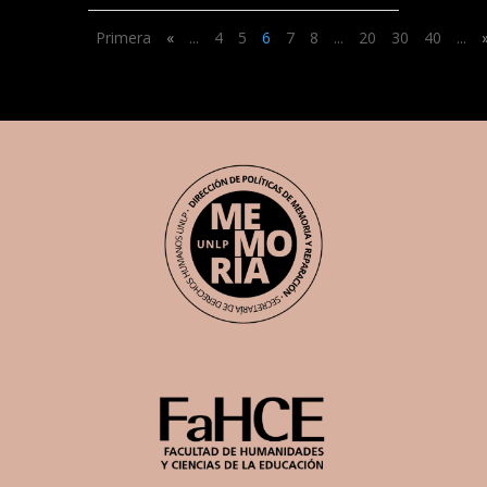
Primera
«
...
4
5
6
7
8
...
20
30
40
...