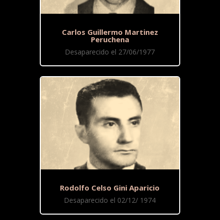
Carlos Guillermo Martinez
Peruchena
Desaparecido el 27/06/1977
Rodolfo Celso Gini Aparicio
Desaparecido el 02/12/ 1974