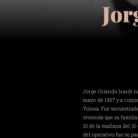
Jor
Jorge Orlando Icardi na
mayo de 1957 y a comie
Tolosa. Fue secuestrad
vivienda que su familia
10 de la mañana del 31 
del operativo fue su pa