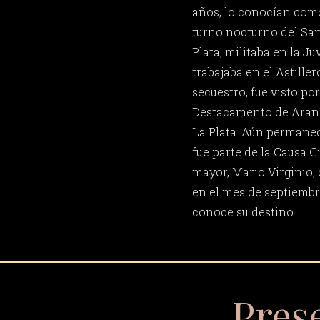
años, lo conocían como 
turno nocturno del San
Plata, militaba en la J
trabajaba en el Astiller
secuestro, fue visto po
Destacamento de Arana
La Plata. Aún permane
fue parte de la Causa 
mayor, Mario Virginio, 
en el mes de septiembr
conoce su destino.
Pres