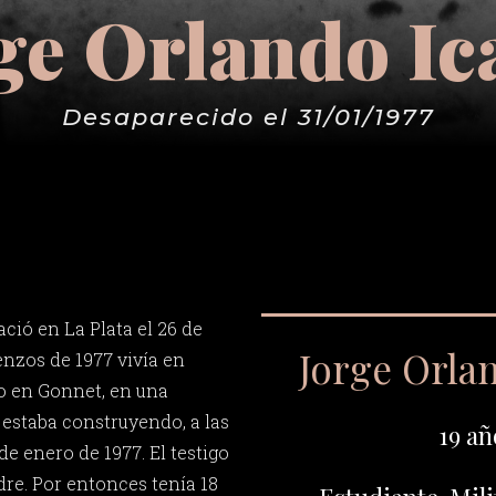
ge Orlando Ic
Desaparecido el 31/01/1977
ció en La Plata el 26 de
Jorge Orlan
nzos de 1977 vivía en
o en Gonnet, en una
 estaba construyendo, a las
19 añ
de enero de 1977. El testigo
dre. Por entonces tenía 18