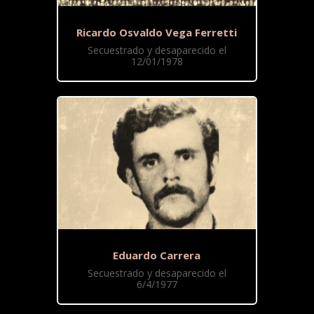
Ricardo Osvaldo Vega Ferretti
Secuestrado y desaparecido el
12/01/1978
Eduardo Carrera
Secuestrado y desaparecido el
6/4/1977