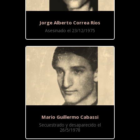
Jorge Alberto Correa Ríos
Asesinado el 23/12/1975
Mario Guillermo Cabassi
Secuestrado y desaparecido el
26/5/1978