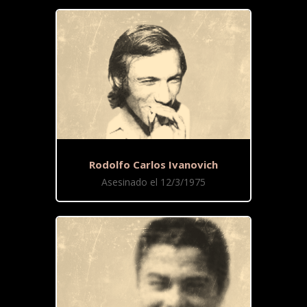
Rodolfo Carlos Ivanovich
Asesinado el 12/3/1975