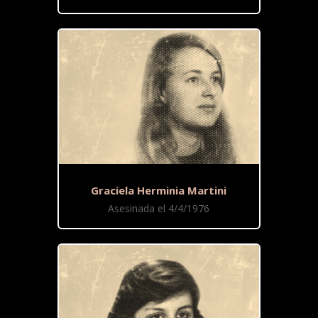
Graciela Herminia Martini
Asesinada el 4/4/1976