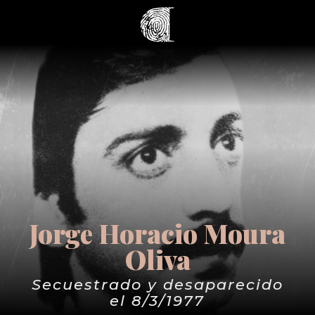
Jorge Horacio Moura
Oliva
Secuestrado y desaparecido
el 8/3/1977