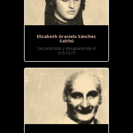
Elizabeth Graciela Sánchez
Salthú
Secuestrada y desaparecida el
9/3/1977