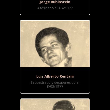
Jorge Rubinstein
Asesinado el 4/4/1977
Luis Alberto Rentani
Secuestrado y desaparecido el
8/03/1977