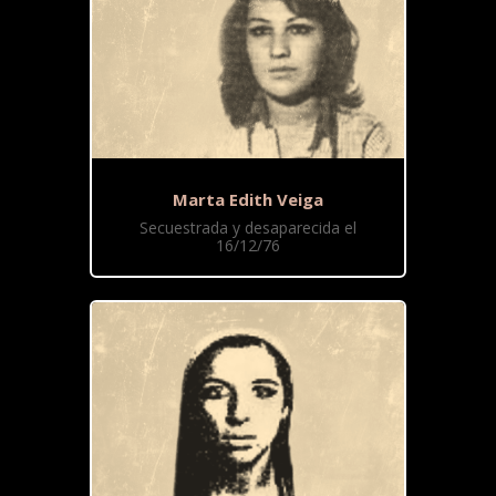
Marta Edith Veiga
Secuestrada y desaparecida el
16/12/76