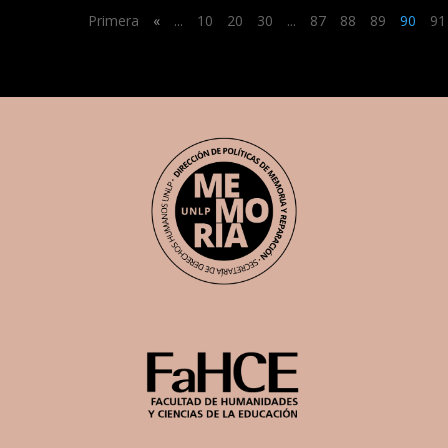
Primera
«
...
10
20
30
...
87
88
89
90
91