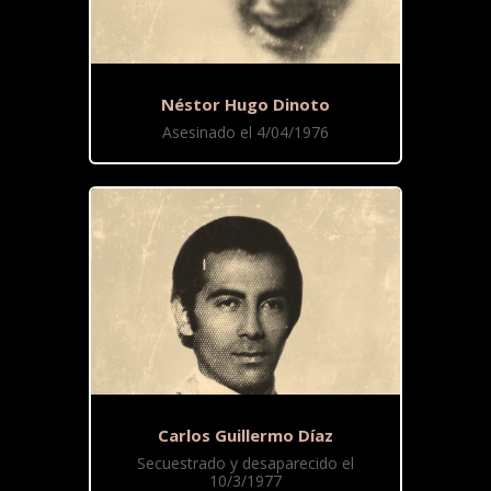
Néstor Hugo Dinoto
Asesinado el 4/04/1976
Carlos Guillermo Díaz
Secuestrado y desaparecido el
10/3/1977