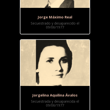
Jorge Máximo Real
Secuestrado y desaparecido el
09/06/1977
Jorgelina Aquilina Ávalos
Secuestrada y desaparecida el
09/06/1977