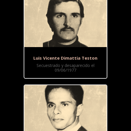
Luis Vicente Dimattia Teston
Secuestrado y desaparecido el
09/06/1977