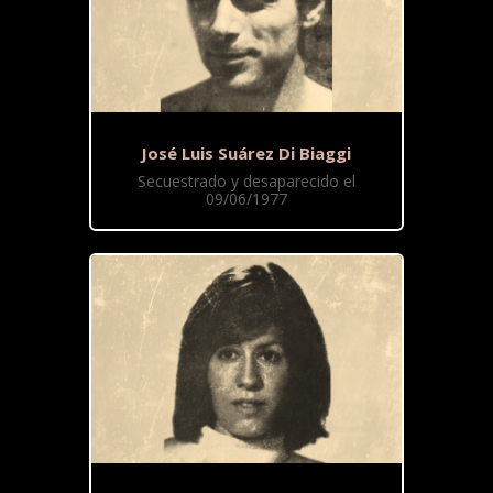
José Luis Suárez Di Biaggi
Secuestrado y desaparecido el
09/06/1977