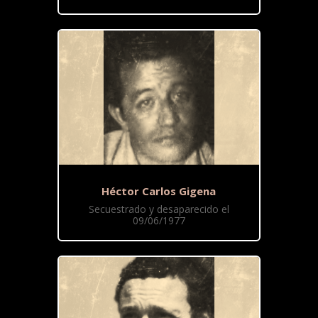
Héctor Carlos Gigena
Secuestrado y desaparecido el
09/06/1977