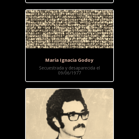
María Ignacia Godoy
Secuestrada y desaparecida el
09/06/1977