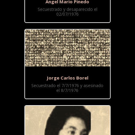
Angel Mario Pinedo
Secuestrado y desaparecido el
02/07/1976
Jorge Carlos Borel
Secuestrado el 7/7/1976 y asesinado
el 8/7/1976