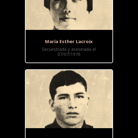
María Esther Lacroix
Secuestrada y asesinada el
07/07/1976