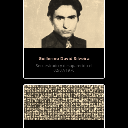
Guillermo David Silveira
Secuestrado y desaparecido el
02/07/1976