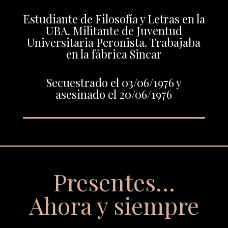
Estudiante de Filosofía y Letras en la
UBA. Militante de Juventud
Universitaria Peronista. Trabajaba
en la fábrica Sincar
Secuestrado el 03/06/1976 y
asesinado el 20/06/1976
Presentes…
Ahora y siempre