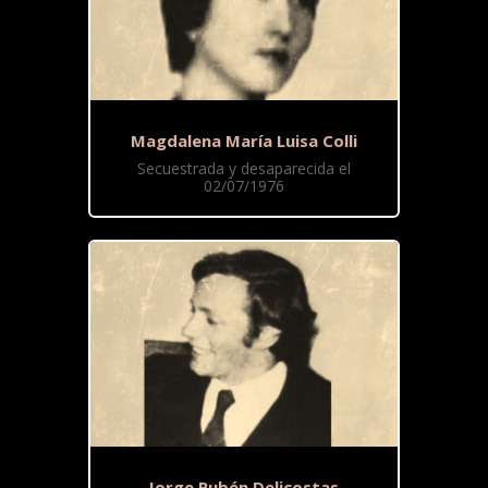
Magdalena María Luisa Colli
Secuestrada y desaparecida el
02/07/1976
Jorge Rubén Delicostas