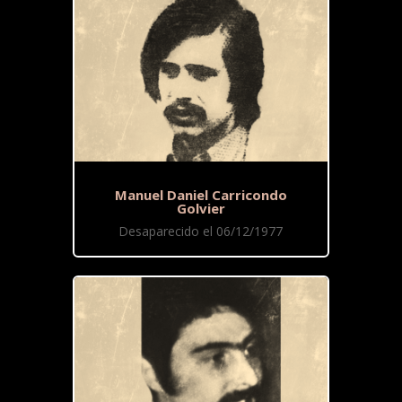
Manuel Daniel Carricondo
Golvier
Desaparecido el 06/12/1977