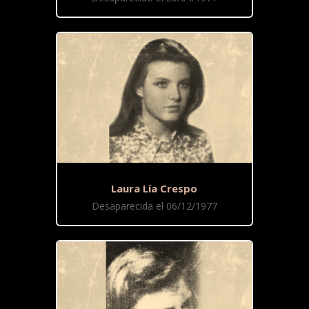
Laura Lía Crespo
Desaparecida el 06/12/1977