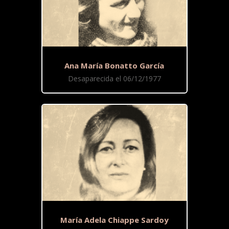
Ana María Bonatto García
Desaparecida el 06/12/1977
María Adela Chiappe Sardoy