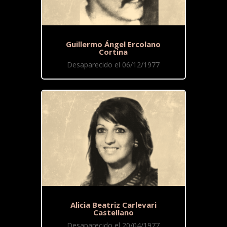
Guillermo Ángel Ercolano
Cortina
Desaparecido el 06/12/1977
Alicia Beatriz Carlevari
Castellano
Desaparecido el 20/04/1977