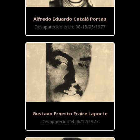
Alfredo Eduardo Catalá Portau
Desaparecido entre 08-15/05/1977
Gustavo Ernesto Fraire Laporte
Desaparecido el 06/12/1977