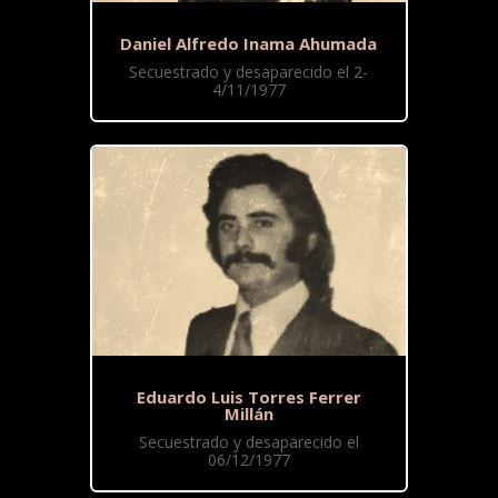
Daniel Alfredo Inama Ahumada
Secuestrado y desaparecido el 2-
4/11/1977
Eduardo Luis Torres Ferrer
Millán
Secuestrado y desaparecido el
06/12/1977