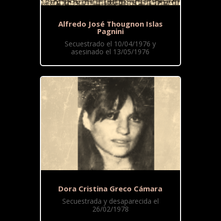
Alfredo José Thougnon Islas
Pagnini
Secuestrado el 10/04/1976 y
asesinado el 13/05/1976
Dora Cristina Greco Cámara
Secuestrada y desaparecida el
26/02/1978