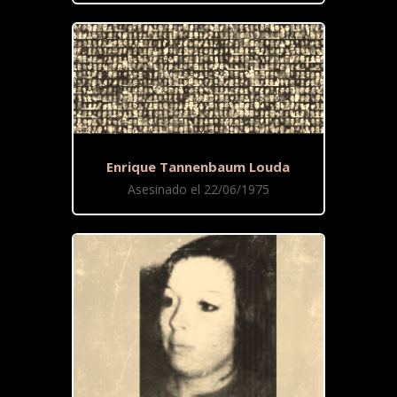
Enrique Tannenbaum Louda
Asesinado el 22/06/1975