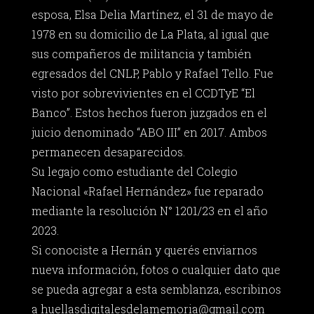
esposa, Elsa Delia Martínez, el 31 de mayo de
1978 en su domicilio de La Plata, al igual que
sus compañeros de militancia y también
egresados del CNLP, Pablo y Rafael Tello. Fue
visto por sobrevivientes en el CCDTyE “El
Banco”. Estos hechos fueron juzgados en el
juicio denominado “ABO III” en 2017. Ambos
permanecen desaparecidos.
Su legajo como estudiante del Colegio
Nacional «Rafael Hernández» fue reparado
mediante la resolución N° 1201/23 en el año
2023.
Si conociste a Hernán y querés enviarnos
nueva información, fotos o cualquier dato que
se pueda agregar a esta semblanza, escribinos
a
huellasdigitalesdelamemoria@gmail.com