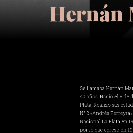
Hernán 
Se llamaba Hernán Mar
40 años. Nació el 8 de 
Plata. Realizó sus estu
N° 2 «Andrés Ferreyra».
Nacional La Plata en 19
por lo que egresó en 19