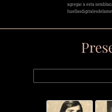
agregar a esta semblan
huellasdigitalesdela
Pres