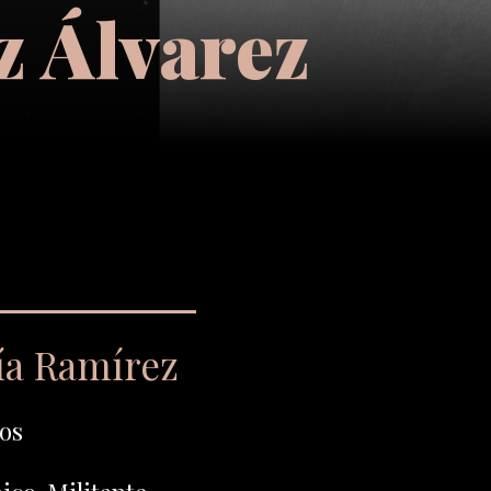
 Álvarez
ía Ramírez
os