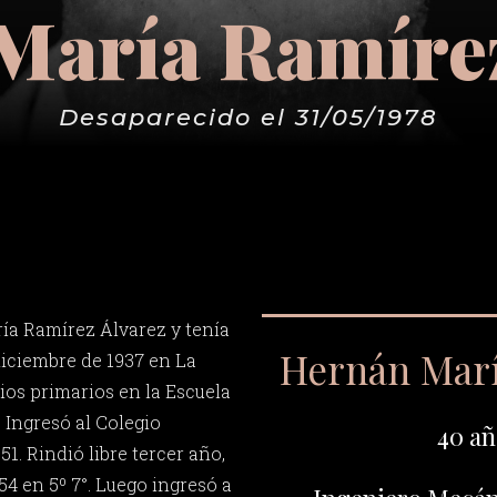
María Ramírez
Desaparecido el 31/05/1978
ía Ramírez Álvarez y tenía
Hernán Mar
diciembre de 1937 en La
dios primarios en la Escuela
 Ingresó al Colegio
40 añ
51. Rindió libre tercer año,
54 en 5º 7°. Luego ingresó a