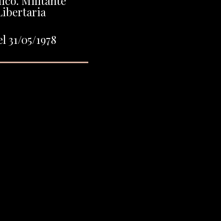
co. Militante
Libertaria
l 31/05/1978