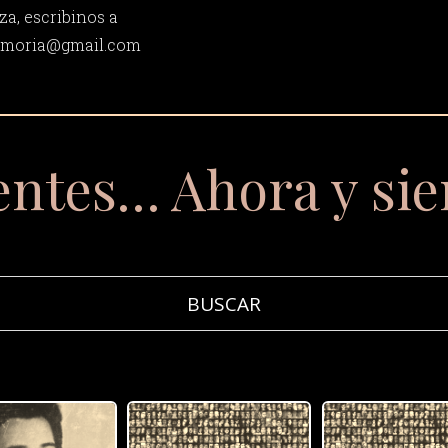
za, escribinos a
memoria@gmail.com
entes… Ahora y si