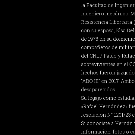
la Facultad de Ingenie
ingeniero mecánico. Mi
Resistencia Libertaria 
con su esposa, Elsa Del
de 1978 en su domicilio 
compañeros de militan
del CNLP, Pablo y Rafael
sobrevivientes en el C
hechos fueron juzgado
“ABO III” en 2017. Am
desaparecidos.
Su legajo como estudia
«Rafael Hernández» fu
resolución N° 1201/23 e
Si conociste a Hernán 
información, fotos o c