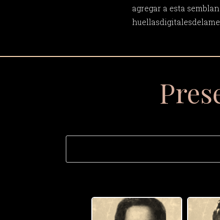
agregar a esta semblan
huellasdigitalesdela
Pres