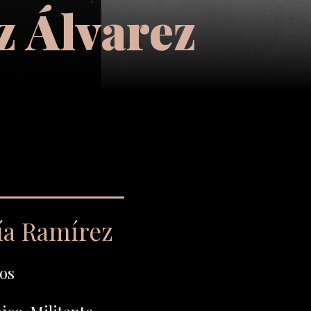
 Álvarez
ía Ramírez
os