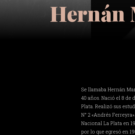
Hernán 
Se llamaba Hernán Mar
40 años. Nació el 8 de 
Plata. Realizó sus estu
N° 2 «Andrés Ferreyra».
Nacional La Plata en 19
por lo que egresó en 19