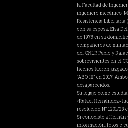
la Facultad de Ingenie
ingeniero mecánico. Mi
Resistencia Libertaria 
con su esposa, Elsa Del
de 1978 en su domicilio 
compañeros de militan
del CNLP, Pablo y Rafael
sobrevivientes en el C
hechos fueron juzgado
“ABO III” en 2017. Am
desaparecidos.
Su legajo como estudia
«Rafael Hernández» fu
resolución N° 1201/23 e
Si conociste a Hernán 
información, fotos o c