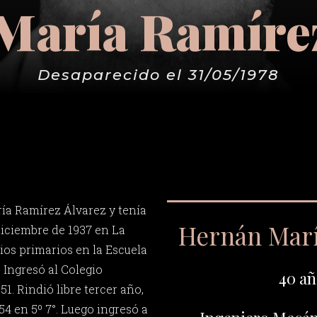
María Ramírez
Desaparecido el 31/05/1978
ía Ramírez Álvarez y tenía
Hernán Mar
diciembre de 1937 en La
dios primarios en la Escuela
 Ingresó al Colegio
40 añ
51. Rindió libre tercer año,
54 en 5º 7°. Luego ingresó a