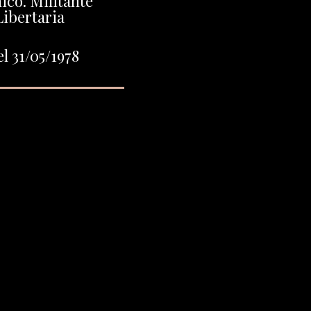
co. Militante
Libertaria
l 31/05/1978