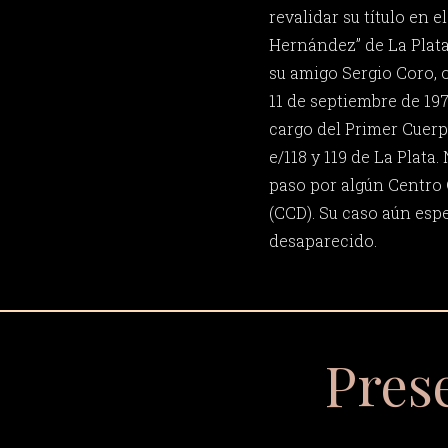
revalidar su título en e
Hernández” de La Plata
su amigo Sergio Coro, o
11 de septiembre de 197
cargo del Primer Cuerpo
e/118 y 119 de La Plata
paso por algún Centro
(CCD). Su caso aún espe
desaparecido.
Pres