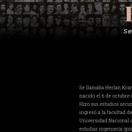
Se
Se llamaba Herlan Kram
nacido el 6 de octubre d
Hizo sus estudios secun
ingresó a la facultad de
Universidad Nacional d
estudiar ingeniería quí