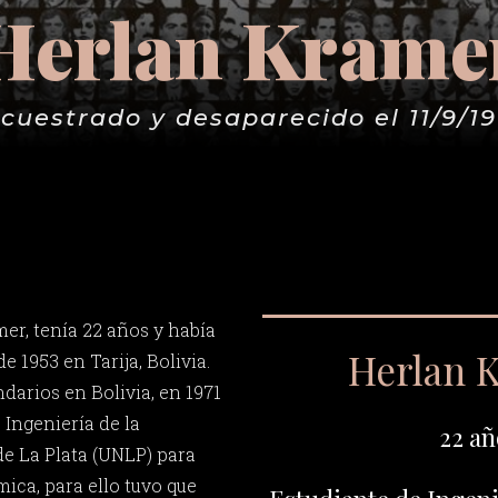
Herlan Krame
cuestrado y desaparecido el 11/9/1
er, tenía 22 años y había
Herlan 
e 1953 en Tarija, Bolivia.
darios en Bolivia, en 1971
 Ingeniería de la
22 añ
e La Plata (UNLP) para
mica, para ello tuvo que