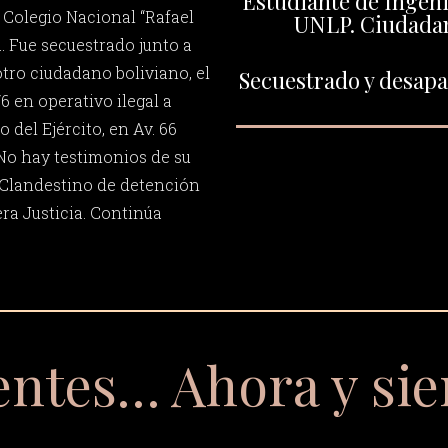
Estudiante de Ingeni
l Colegio Nacional “Rafael
UNLP. Ciudadan
. Fue secuestrado junto a
tro ciudadano boliviano, el
Secuestrado y desapar
6 en operativo ilegal a
 del Ejército, en Av. 66
. No hay testimonios de su
 Clandestino de detención
ra Justicia. Continúa
entes… Ahora y si