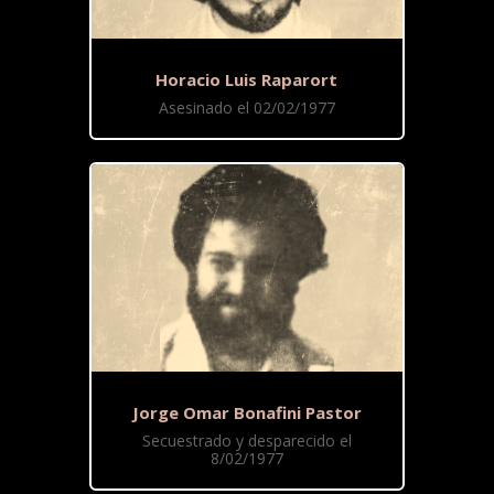
Horacio Luis Raparort
Asesinado el 02/02/1977
Jorge Omar Bonafini Pastor
Secuestrado y desparecido el
8/02/1977