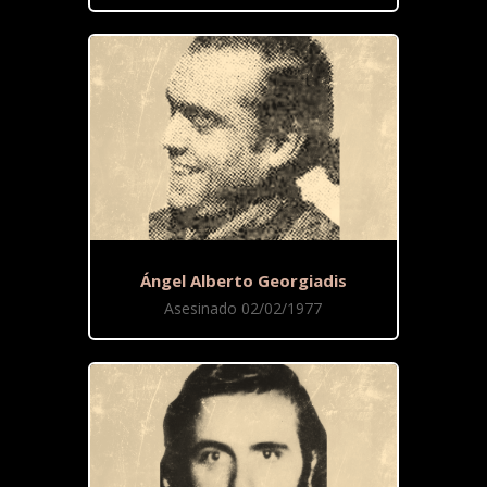
Ángel Alberto Georgiadis
Asesinado 02/02/1977