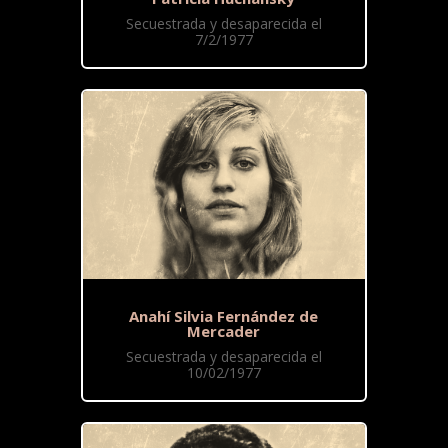
Secuestrada y desaparecida el
7/2/1977
Anahí Silvia Fernández de
Mercader
Secuestrada y desaparecida el
10/02/1977