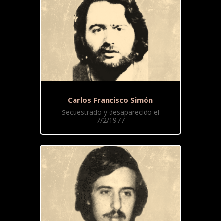
Carlos Francisco Simón
Secuestrado y desaparecido el
7/2/1977