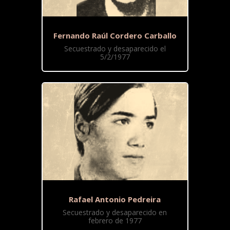
Fernando Raúl Cordero Carballo
Secuestrado y desaparecido el
5/2/1977
Rafael Antonio Pedreira
Secuestrado y desaparecido en
febrero de 1977