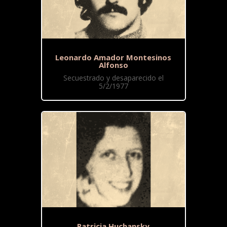
Leonardo Amador Montesinos
Alfonso
Secuestrado y desaparecido el
5/2/1977
Patricia Huchansky