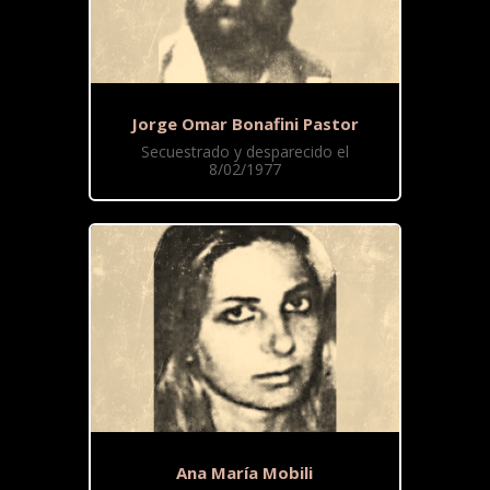
Jorge Omar Bonafini Pastor
Secuestrado y desparecido el
8/02/1977
Ana María Mobili