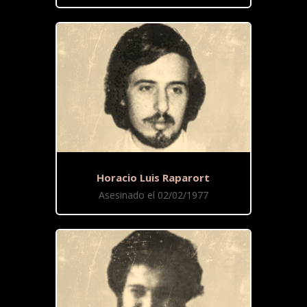
Horacio Luis Raparort
Asesinado el 02/02/1977