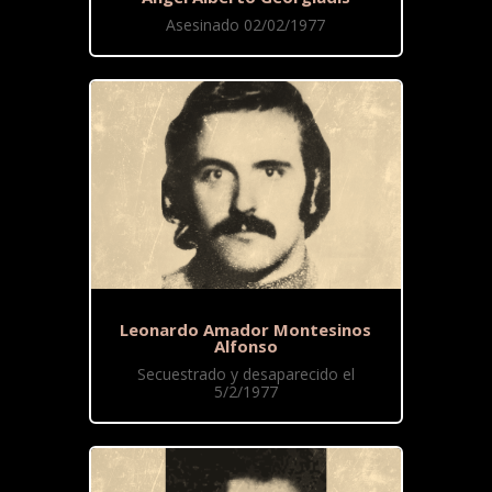
Asesinado 02/02/1977
Leonardo Amador Montesinos
Alfonso
Secuestrado y desaparecido el
5/2/1977