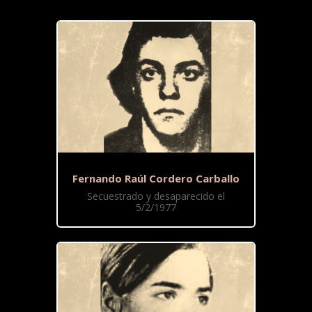
Fernando Raúl Cordero Carballo
Secuestrado y desaparecido el
5/2/1977