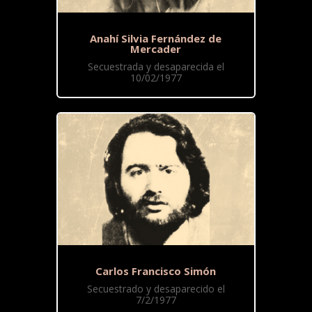
Anahí Silvia Fernández de
Mercader
Secuestrada y desaparecida el
10/02/1977
Carlos Francisco Simón
Secuestrado y desaparecido el
7/2/1977