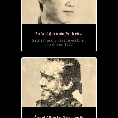
Rafael Antonio Pedreira
Secuestrado y desaparecido en
febrero de 1977
Ángel Alberto Georgiadis