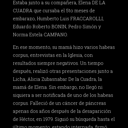
Estaba junto a su compañera, Elena DE LA
CUADRA que cursaba el 5to meses de
embarazo, Humberto Luis FRACCAROLLI,
Eduardo Roberto BONIN, Pedro Simón y
Norma Estela CAMPANO.
En ese momento, su mamá hizo varios habeas
corpus, entrevistas en la Iglesia, con
resultados siempre negativos. Un tiempo
después, realizó otras presentaciones junto a
Licha, Alicia Zubasnabar De la Cuadra, la
mamá de Elena. Sin embargo, no llegó ni
siquiera a ser notificada de uno de los habeas
corpus. Falleció de un cáncer de páncreas
apenas dos años después de la desaparición
de Héctor, en 1979. Siguió su búsqueda hasta el
último momento, estando internada, firmó