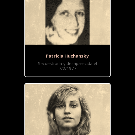
Patricia Huchansky
Secuestrada y desaparecida el
7/2/1977