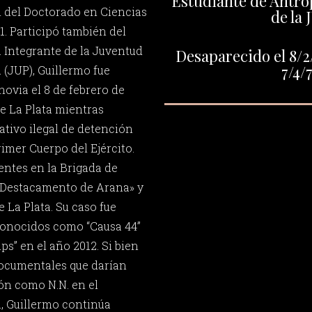
Estudiante de Antrop
 del Doctorado en Ciencias
de la 
1. Participó también del
. Integrante de la Juventud
Desaparecido el 8/2/
7/4/
 (JUP), Guillermo fue
novia el 8 de febrero de
de La Plata mientras
tivo ilegal de detención
rimer Cuerpo del Ejército.
entes en la Brigada de
 «Destacamento de Arana» y
e La Plata. Su caso fue
 conocidos como “Causa 44”
ps” en el año 2012. Si bien
documentales que darían
ón como N.N. en el
, Guillermo continúa