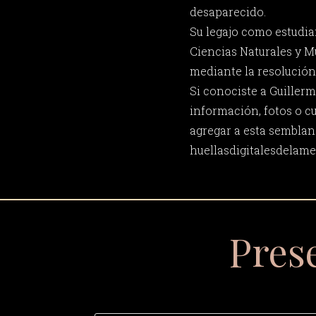
desaparecido.
Su legajo como estudia
Ciencias Naturales y M
mediante la resolución
Si conociste a Guiller
información, fotos o c
agregar a esta semblan
huellasdigitalesdela
Pres