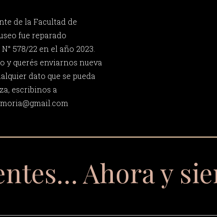
nte de la Facultad de
useo fue reparado
 N° 578/22 en el año 2023.
mo y querés enviarnos nueva
ualquier dato que se pueda
za, escribinos a
memoria@gmail.com
entes… Ahora y si