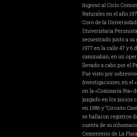
Ingresó al Ciclo Común
Naturales en el año 197
Coro de la Universidad
Universitaria Peronista
secuestrado junto a su 
1977 en la calle 47 y 6 
caminaban, en un opera
llevado a cabo por el P
Fue visto por sobrevivi
Investigaciones, en el
en la «Comisaría 5ta» d
juzgado en los juicios
en 1986 y “Circuito Cam
se hallaron registros 
cuenta de su inhumaci
Cementerio de La Plata