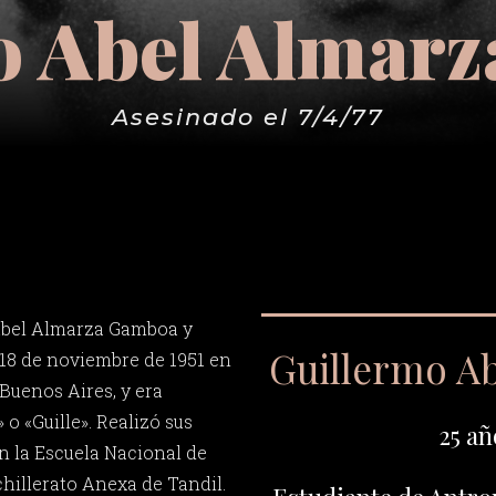
o Abel Almar
Asesinado el 7/4/77
Abel Almarza Gamboa y
Guillermo A
 18 de noviembre de 1951 en
Buenos Aires, y era
o «Guille». Realizó sus
25 añ
n la Escuela Nacional de
hillerato Anexa de Tandil.