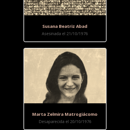
Susana Beatriz Abad
Asesinada el 21/10/1976
Marta Zelmira Matrogiácomo
Desaparecida el 20/10/1976