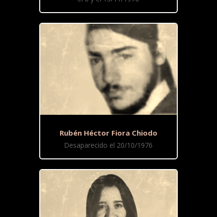
Rubén Héctor Fiora Chiodo
Desaparecido el 20/10/1976