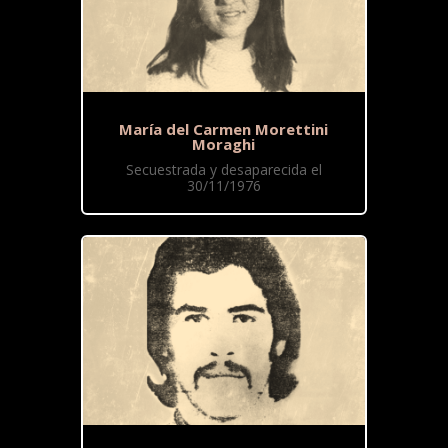
María del Carmen Morettini
Moraghi
Secuestrada y desaparecida el
30/11/1976