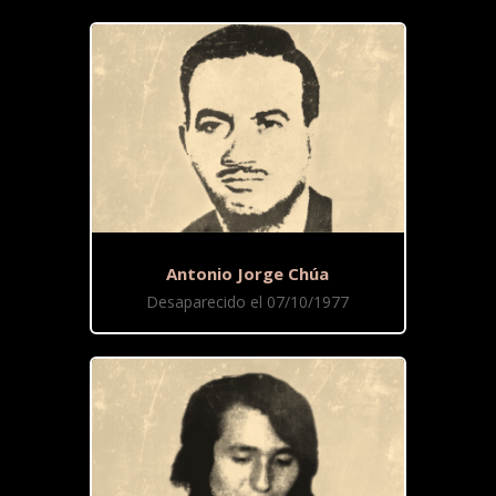
Antonio Jorge Chúa
Desaparecido el 07/10/1977