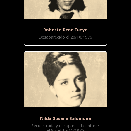
Roberto Rene Fueyo
Desaparecido el 20/10/1976
Nilda Susana Salomone
Secuestrada y desaparecida entre el
el 8 y el 15/11/1976