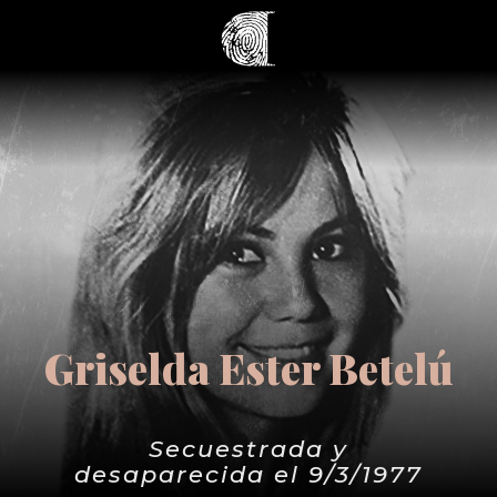
Griselda Ester Betelú
Secuestrada y
desaparecida el 9/3/1977