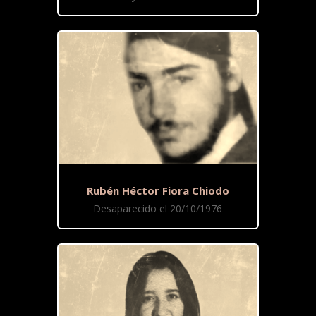
Rubén Héctor Fiora Chiodo
Desaparecido el 20/10/1976