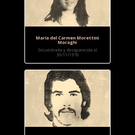
María del Carmen Morettini
Moraghi
Secuestrada y desaparecida el
30/11/1976