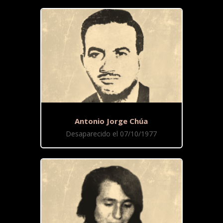
Antonio Jorge Chúa
Desaparecido el 07/10/1977