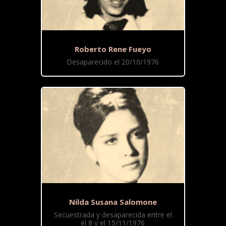
Roberto Rene Fueyo
Desaparecido el 20/10/1976
Nilda Susana Salomone
Secuestrada y desaparecida entre el
el 8 y el 15/11/1976