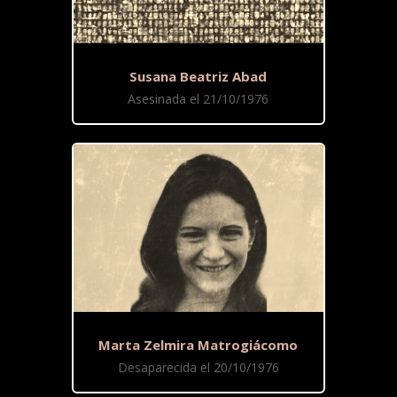
Susana Beatriz Abad
Asesinada el 21/10/1976
Marta Zelmira Matrogiácomo
Desaparecida el 20/10/1976