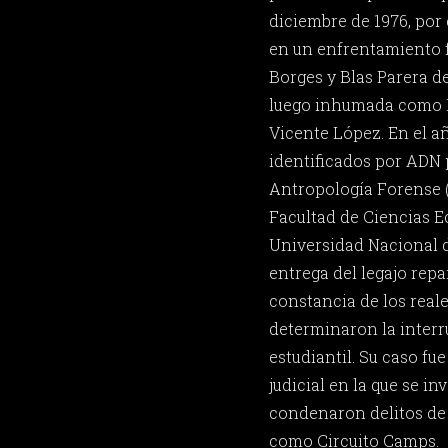
diciembre de 1976, por 
en un enfrentamiento f
Borges y Blas Parera d
luego inhumada como 
Vicente López. En el a
identificados por ADN 
Antropología Forense (
Facultad de Ciencias 
Universidad Nacional de
entrega del legajo rep
constancia de los real
determinaron la inter
estudiantil. Su caso fue
judicial en la que se i
condenaron delitos de
como Circuito Camps.