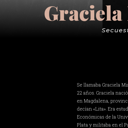
Graciela
Secuest
Se llamaba Graciela Mi
22 años. Graciela nació
en Magdalena, provinci
decían «Lita». Era estu
Económicas de la Univ
Plata y militaba en el