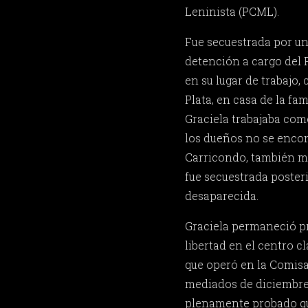
Leninista (PCML).
Fue secuestrada por un
detención a cargo del 
en su lugar de trabajo, 
Plata, en casa de la f
Graciela trabajaba co
los dueños no se encon
Carricondo, también m
fue secuestrada poste
desaparecida.
Graciela permaneció p
libertad en el centro 
que operó en la Comisa
mediados de diciembre
plenamente probado que