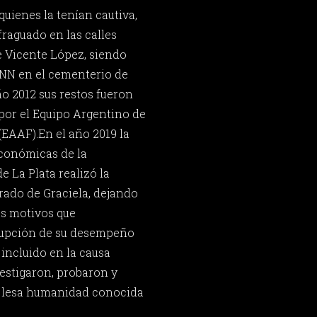
quienes la tenían cautiva,
raguado en las calles
e Vicente López, siendo
NN en el cementerio de
ño 2012 sus restos fueron
por el Equipo Argentino de
EAAF).En el año 2019 la
Económicas de la
 La Plata realizó la
arado de Graciela, dejando
es motivos que
rupción de su desempeño
 incluido en la causa
nvestigaron, probaron y
 lesa humanidad conocida