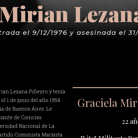
 Mirian Lezan
rada el 9/12/1976 y asesinada el 31
rian Lezana Piñeyro y tenía
Graciela Mi
 el 1 de junio del año 1954
a de Buenos Aires. Le
diante de Ciencias
22 añ
ersidad Nacional de La
 Partido Comunista Marxista