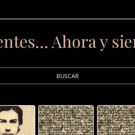
entes… Ahora y si