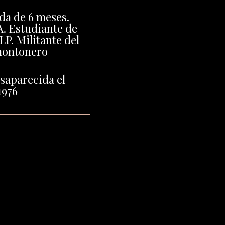
da de 6 meses.
. Estudiante de
LP. Militante del
montonero
saparecida el
1976