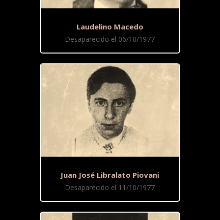
Laudelino Macedo
Desaparecido el 06/10/1977
Juan José Libralato Piovani
Desaparecido el 11/10/1977