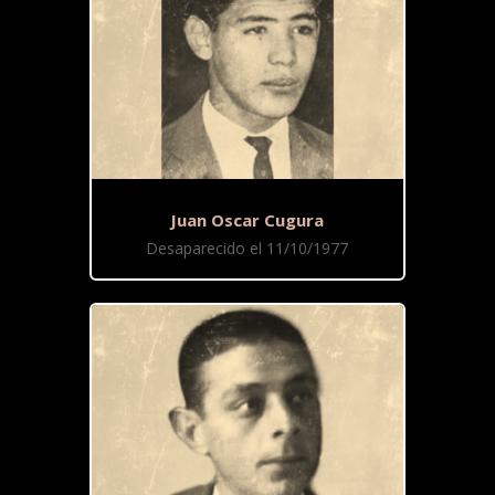
Juan Oscar Cugura
Desaparecido el 11/10/1977