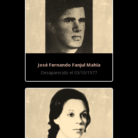
José Fernando Fanjul Mahía
Desaparecido el 03/10/1977