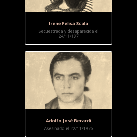
Irene Felisa Scala
Secuestrada y desaparecida el
24/11/197
Adolfo José Berardi
Asesinado el 22/11/1976