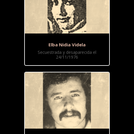
Elba Nidia Videla
Secuestrada y desaparecida el
24/11/1976