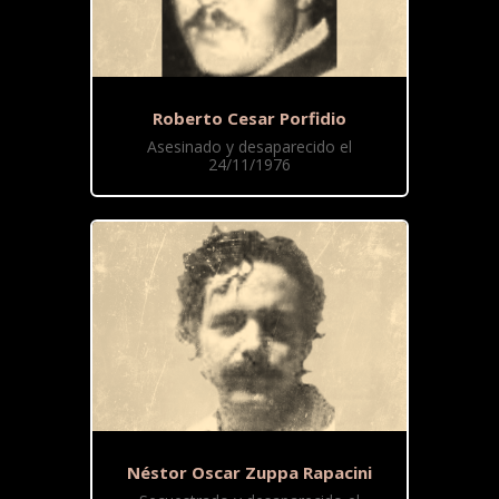
Roberto Cesar Porfidio
Asesinado y desaparecido el
24/11/1976
Néstor Oscar Zuppa Rapacini