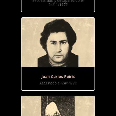
Secuestrado y desaparecido el
24/11/1976
Juan Carlos Peiris
Asesinado el 24/11/76