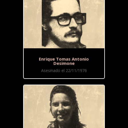
Enrique Tomas Antonio
Desimone
Asesinado el 22/11/1976