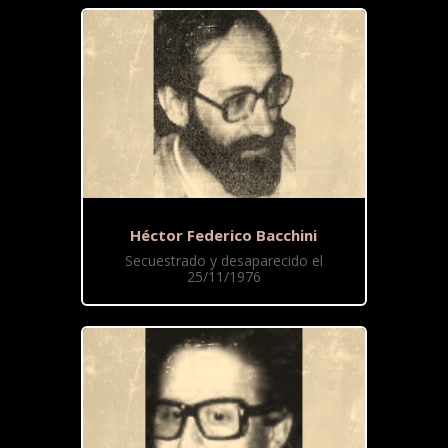
Héctor Federico Bacchini
Secuestrado y desaparecido el
25/11/1976