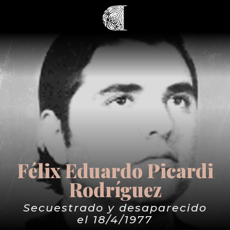
Félix Eduardo Picardi
Rodríguez
Secuestrado y desaparecido
el 18/4/1977