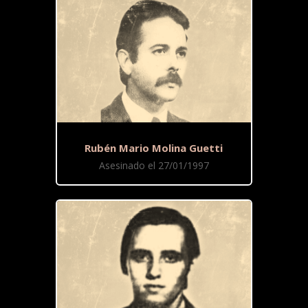
Rubén Mario Molina Guetti
Asesinado el 27/01/1997