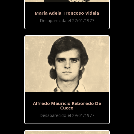
María Adela Troncoso Videla
Desaparecida el 27/01/1977
Alfredo Mauricio Reboredo De
Cucco
Desaparecido el 29/01/1977