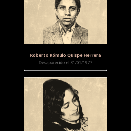
Roberto Rómulo Quispe Herrera
Desaparecido el 31/01/1977