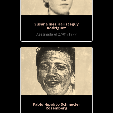
Susana Inés Haristeguy
Rodríguez
Asesinada el 27/01/1977
Pablo Hipólito Schmucler
Rosemberg