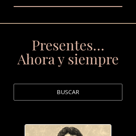
Presentes…
Ahora y siempre