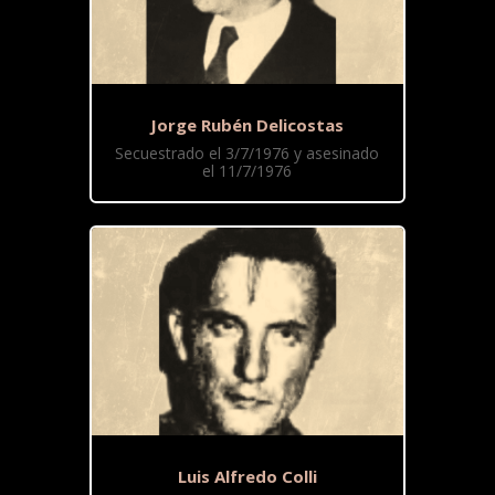
Jorge Rubén Delicostas
Secuestrado el 3/7/1976 y asesinado
el 11/7/1976
Luis Alfredo Colli