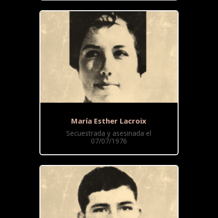
María Esther Lacroix
Secuestrada y asesinada el
07/07/1976