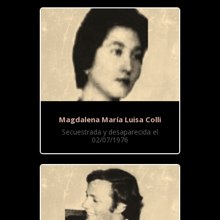
Magdalena María Luisa Colli
Secuestrada y desaparecida el
02/07/1976