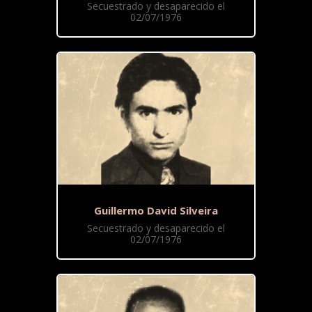
Secuestrado y desaparecido el
02/07/1976
Guillermo David Silveira
Secuestrado y desaparecido el
02/07/1976