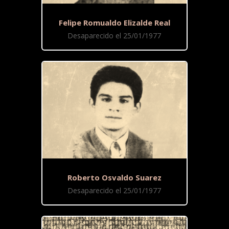
Felipe Romualdo Elizalde Real
Desaparecido el 25/01/1977
Roberto Osvaldo Suarez
Desaparecido el 25/01/1977