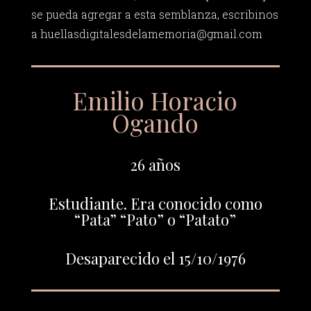
se pueda agregar a esta semblanza, escribinos
a
huellasdigitalesdelamemoria@gmail.com
Emilio Horacio
Ogando
26 años
Estudiante. Era conocido como
“Pata” “Pato” o “Patato”
Desaparecido el 15/10/1976