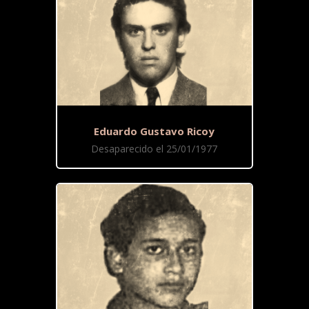
Eduardo Gustavo Ricoy
Desaparecido el 25/01/1977