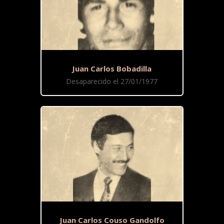
Juan Carlos Bobadilla
Desaparecido el 27/01/1977
Juan Carlos Couso Gandolfo