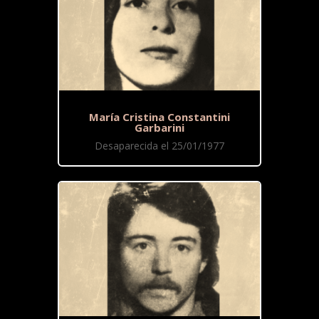
María Cristina Constantini
Garbarini
Desaparecida el 25/01/1977