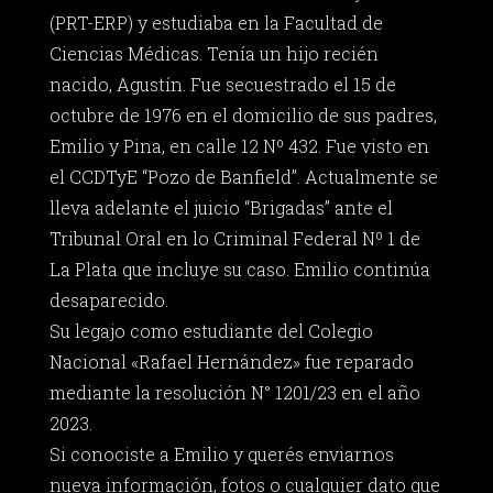
(PRT-ERP) y estudiaba en la Facultad de
Ciencias Médicas. Tenía un hijo recién
nacido, Agustín. Fue secuestrado el 15 de
octubre de 1976 en el domicilio de sus padres,
Emilio y Pina, en calle 12 Nº 432. Fue visto en
el CCDTyE “Pozo de Banfield”. Actualmente se
lleva adelante el juicio “Brigadas” ante el
Tribunal Oral en lo Criminal Federal Nº 1 de
La Plata que incluye su caso. Emilio continúa
desaparecido.
Su legajo como estudiante del Colegio
Nacional «Rafael Hernández» fue reparado
mediante la resolución N° 1201/23 en el año
2023.
Si conociste a Emilio y querés enviarnos
nueva información, fotos o cualquier dato que