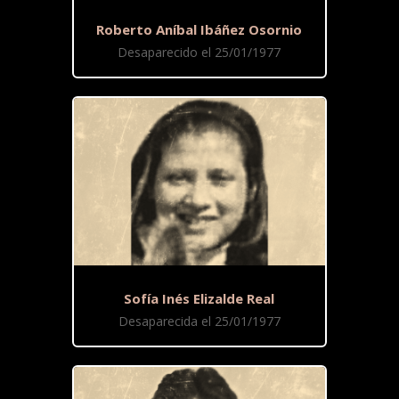
Roberto Aníbal Ibáñez Osornio
Desaparecido el 25/01/1977
Sofía Inés Elizalde Real
Desaparecida el 25/01/1977