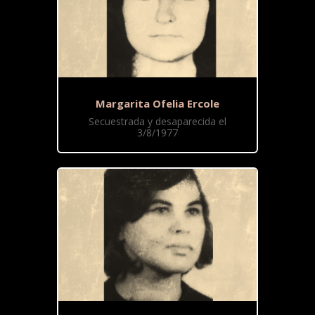
Margarita Ofelia Ercole
Secuestrada y desaparecida el
3/8/1977