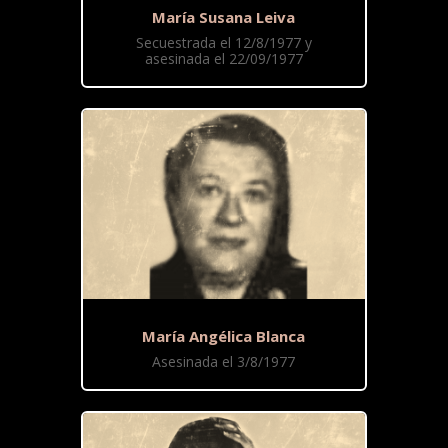
María Susana Leiva
Secuestrada el 12/8/1977 y
asesinada el 22/09/1977
María Angélica Blanca
Asesinada el 3/8/1977