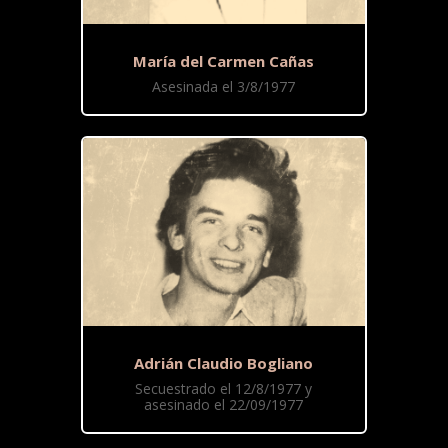
María del Carmen Cañas
Asesinada el 3/8/1977
Adrián Claudio Bogliano
Secuestrado el 12/8/1977 y
asesinado el 22/09/1977