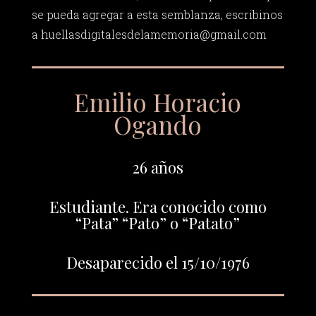
se pueda agregar a esta semblanza, escribinos
a
huellasdigitalesdelamemoria@gmail.com
Emilio Horacio
Ogando
26 años
Estudiante. Era conocido como
“Pata” “Pato” o “Patato”
Desaparecido el 15/10/1976