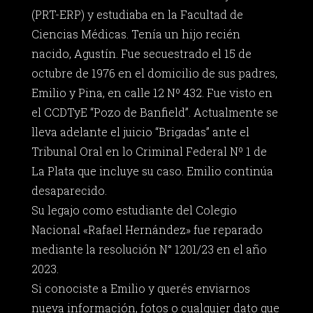
(PRT-ERP) y estudiaba en la Facultad de
Ciencias Médicas. Tenía un hijo recién
nacido, Agustín. Fue secuestrado el 15 de
octubre de 1976 en el domicilio de sus padres,
Emilio y Pina, en calle 12 Nº 432. Fue visto en
el CCDTyE “Pozo de Banfield”. Actualmente se
lleva adelante el juicio “Brigadas” ante el
Tribunal Oral en lo Criminal Federal Nº 1 de
La Plata que incluye su caso. Emilio continúa
desaparecido.
Su legajo como estudiante del Colegio
Nacional «Rafael Hernández» fue reparado
mediante la resolución N° 1201/23 en el año
2023.
Si conociste a Emilio y querés enviarnos
nueva información, fotos o cualquier dato que