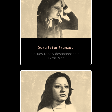
Dora Ester Franzosi
Secuestrada y desaparecida el
12/8/1977