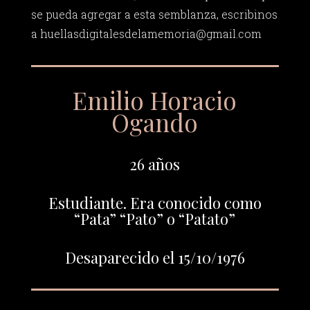
se pueda agregar a esta semblanza, escribinos
a
huellasdigitalesdelamemoria@gmail.com
Emilio Horacio
Ogando
26 años
Estudiante. Era conocido como
“Pata” “Pato” o “Patato”
Desaparecido el 15/10/1976