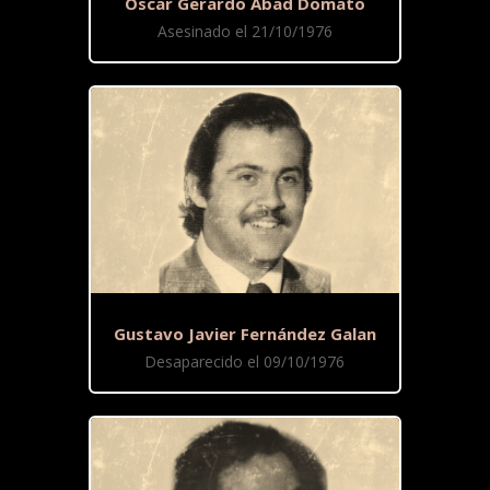
Oscar Gerardo Abad Domato
Asesinado el 21/10/1976
Gustavo Javier Fernández Galan
Desaparecido el 09/10/1976