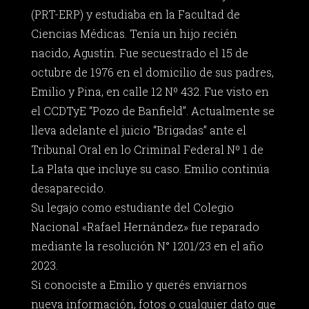
(PRT-ERP) y estudiaba en la Facultad de
Ciencias Médicas. Tenía un hijo recién
nacido, Agustín. Fue secuestrado el 15 de
octubre de 1976 en el domicilio de sus padres,
Emilio y Pina, en calle 12 Nº 432. Fue visto en
el CCDTyE “Pozo de Banfield”. Actualmente se
lleva adelante el juicio “Brigadas” ante el
Tribunal Oral en lo Criminal Federal Nº 1 de
La Plata que incluye su caso. Emilio continúa
desaparecido.
Su legajo como estudiante del Colegio
Nacional «Rafael Hernández» fue reparado
mediante la resolución N° 1201/23 en el año
2023.
Si conociste a Emilio y querés enviarnos
nueva información, fotos o cualquier dato que