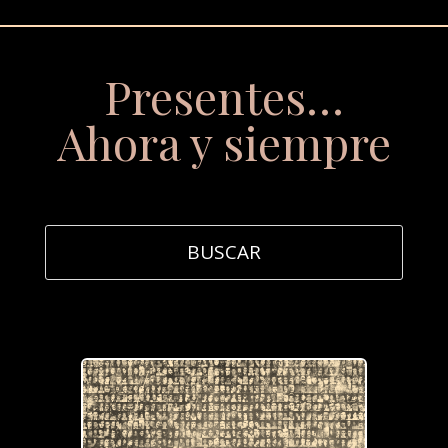
Presentes…
Ahora y siempre