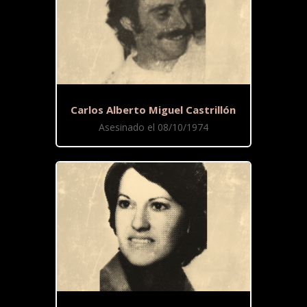
Carlos Alberto Miguel Castrillón
Asesinado el 08/10/1974