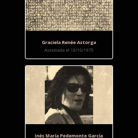
Graciela Renée Astorga
Asesinada el 10/10/1975
Inés María Pedemonte Garcia