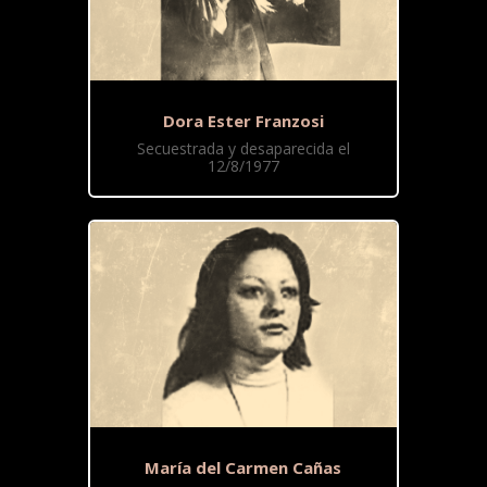
Dora Ester Franzosi
Secuestrada y desaparecida el
12/8/1977
María del Carmen Cañas