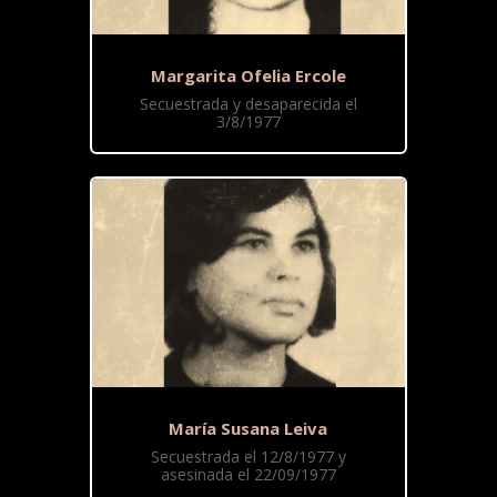
Margarita Ofelia Ercole
Secuestrada y desaparecida el
3/8/1977
María Susana Leiva
Secuestrada el 12/8/1977 y
asesinada el 22/09/1977