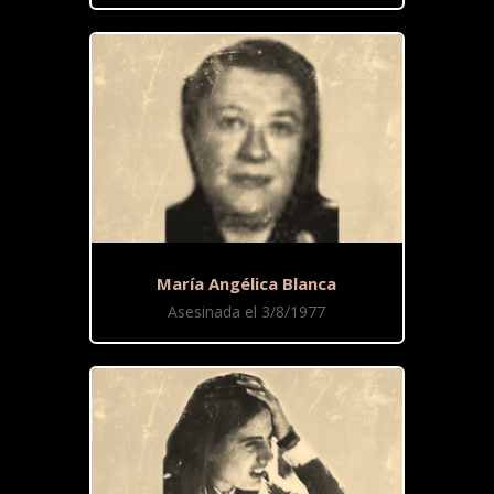
María Angélica Blanca
Asesinada el 3/8/1977