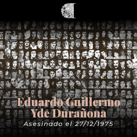
Eduardo Guillermo
Yde Durañona
Asesinado el 27/12/1975