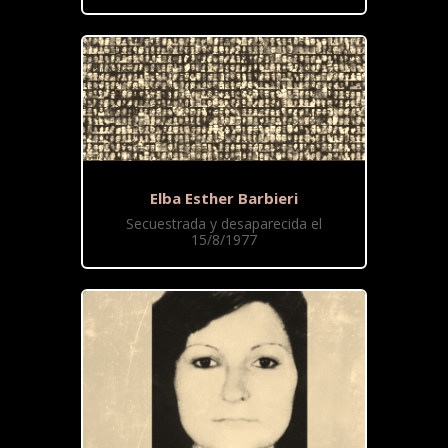
Elba Esther Barbieri
Secuestrada y desaparecida el
15/8/1977