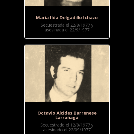
María Ilda Delgadillo Ichazo
Secuestrada el 22/8/1977 y
asesinada el 22/9/1977
Octavio Alcides Barrenese
Larrañaga
Secuestrado el 12/8/1977 y
asesinado el 22/09/1977