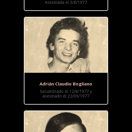
Asesinada el 3/8/1977
Adrián Claudio Bogliano
Secuestrado el 12/8/1977 y
asesinado el 22/09/1977