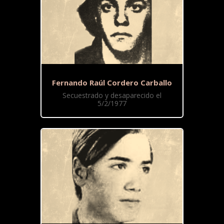
Fernando Raúl Cordero Carballo
Secuestrado y desaparecido el
5/2/1977