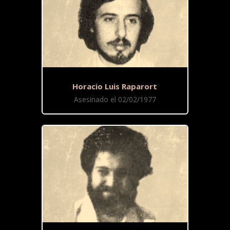
Horacio Luis Raparort
Asesinado el 02/02/1977