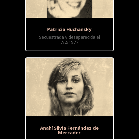
Patricia Huchansky
Secuestrada y desaparecida el
7/2/1977
Anahí Silvia Fernández de
Mercader