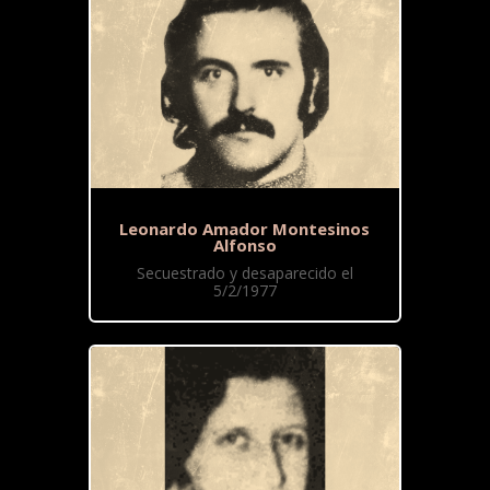
Leonardo Amador Montesinos
Alfonso
Secuestrado y desaparecido el
5/2/1977