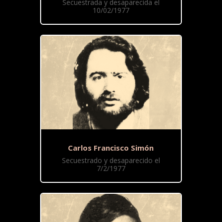
Secuestrada y desaparecida el
10/02/1977
Carlos Francisco Simón
Secuestrado y desaparecido el
7/2/1977