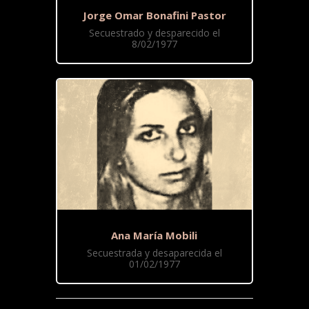
Jorge Omar Bonafini Pastor
Secuestrado y desparecido el
8/02/1977
Ana María Mobili
Secuestrada y desaparecida el
01/02/1977