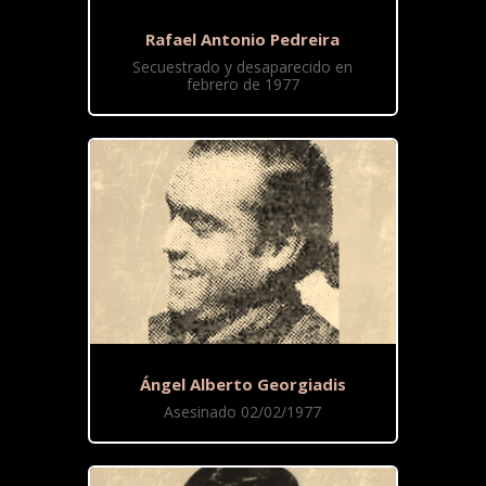
Rafael Antonio Pedreira
Secuestrado y desaparecido en
febrero de 1977
Ángel Alberto Georgiadis
Asesinado 02/02/1977