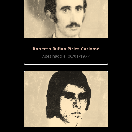
Roberto Rufino Pirles Carlomé
Asesinado el 06/01/1977