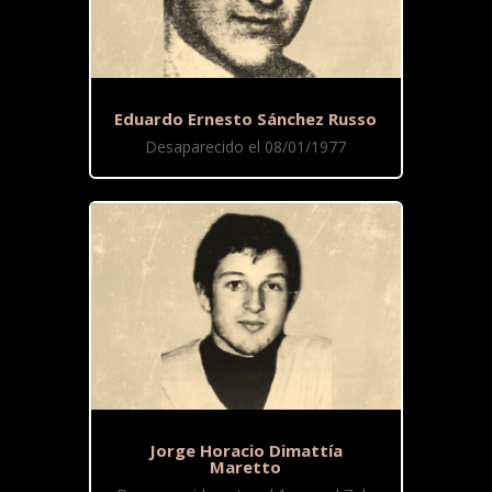
Eduardo Ernesto Sánchez Russo
Desaparecido el 08/01/1977
Jorge Horacio Dimattía
Maretto