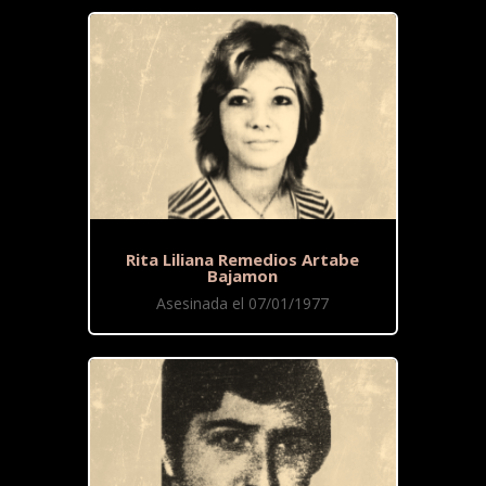
Rita Liliana Remedios Artabe
Bajamon
Asesinada el 07/01/1977