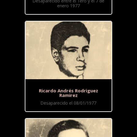
Desaparecido entre el 1ero y el 7 de
enero 1977
Ricardo Andrés Rodriguez
Ramirez
Desaparecido el 08/01/1977