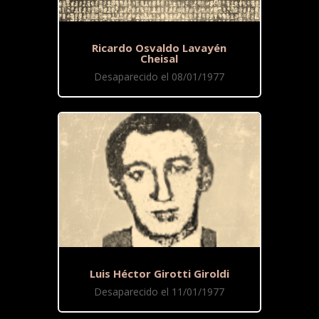
Ricardo Osvaldo Lavayén
Cheisal
Desaparecido el 08/01/1977
Luis Héctor Girotti Giroldi
Desaparecido el 11/01/1977