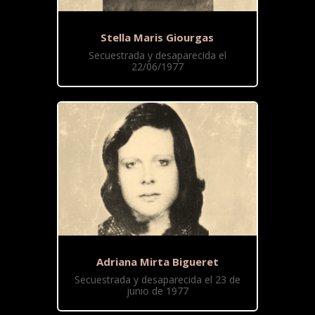
Stella Maris Giourgas
Secuestrada y desaparecida el
22/06/1977
Adriana Mirta Bigueret
Secuestrada y desaparecida el 23 de
junio de 1977