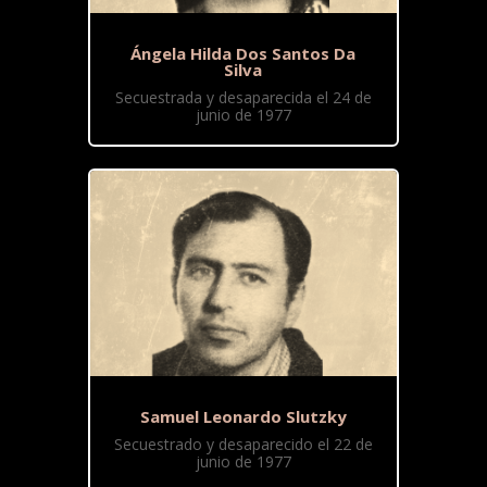
Ángela Hilda Dos Santos Da
Silva
Secuestrada y desaparecida el 24 de
junio de 1977
Samuel Leonardo Slutzky
Secuestrado y desaparecido el 22 de
junio de 1977