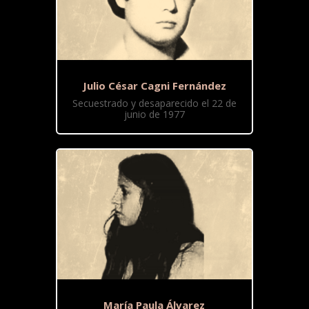
Julio César Cagni Fernández
Secuestrado y desaparecido el 22 de
junio de 1977
María Paula Álvarez