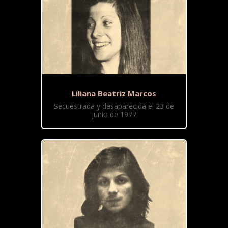
Liliana Beatriz Marcos
Secuestrada y desaparecida el 23 de
junio de 1977