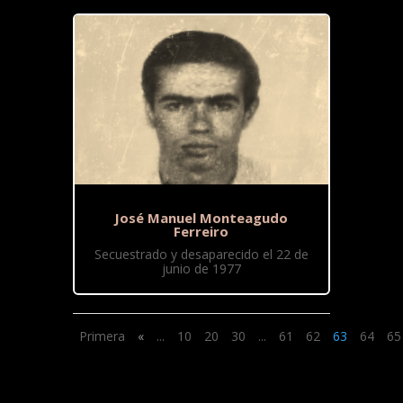
José Manuel Monteagudo
Ferreiro
Secuestrado y desaparecido el 22 de
junio de 1977
Primera
«
...
10
20
30
...
61
62
63
64
65