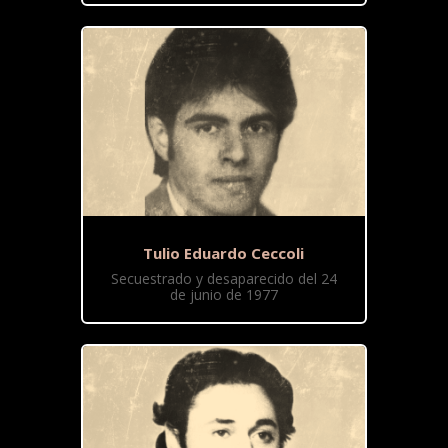
Tulio Eduardo Ceccoli
Secuestrado y desaparecido del 24
de junio de 1977